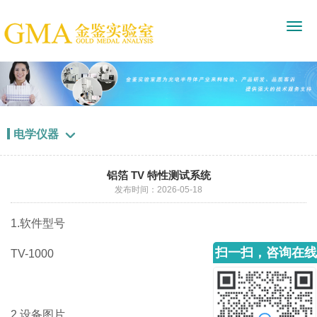
电学仪器

铝箔 TV 特性测试系统
发布时间：2026-05-18
1.软件型号
扫一扫，咨询在线
TV-1000
客服
2.设备图片