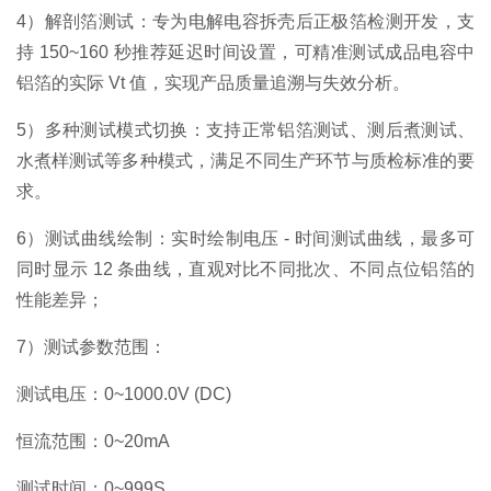
4）解剖箔测试：专为电解电容拆壳后正极箔检测开发，支
持 150~160 秒推荐延迟时间设置，可精准测试成品电容中
铝箔的实际 Vt 值，实现产品质量追溯与失效分析。
5）多种测试模式切换：支持正常铝箔测试、测后煮测试、
水煮样测试等多种模式，满足不同生产环节与质检标准的要
求。
6）测试曲线绘制：实时绘制电压 - 时间测试曲线，最多可
同时显示 12 条曲线，直观对比不同批次、不同点位铝箔的
性能差异；
7）测试参数范围：
测试电压：0~1000.0V (DC)
恒流范围：0~20mA
测试时间：0~999S