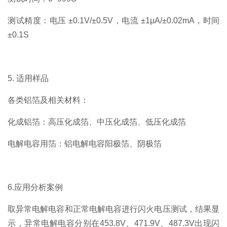
测试精度：电压 ±0.1V/±0.5V，电流 ±1μA/±0.02mA，时间
±0.1S
5. 适用样品
各类铝箔及相关材料：
化成铝箔：高压化成箔、中压化成箔、低压化成箔
电解电容用箔：铝电解电容阳极箔、阴极箔
6.应用分析案例
取异常电解电容和正常电解电容进行闪火电压测试，结果显
示，异常电解电容分别在453.8V、471.9V、487.3V出现闪