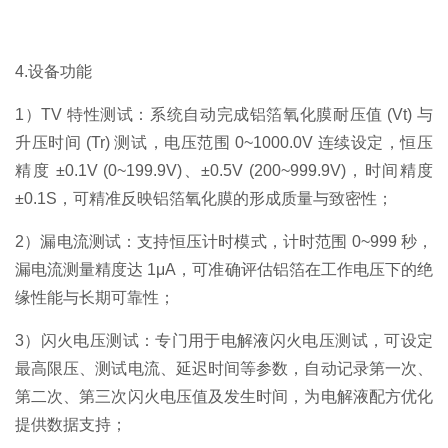
4.设备功能
1）TV 特性测试：系统自动完成铝箔氧化膜耐压值 (Vt) 与
升压时间 (Tr) 测试，电压范围 0~1000.0V 连续设定，恒压
精度 ±0.1V (0~199.9V)、±0.5V (200~999.9V)，时间精度
±0.1S，可精准反映铝箔氧化膜的形成质量与致密性；
2）漏电流测试：支持恒压计时模式，计时范围 0~999 秒，
漏电流测量精度达 1μA，可准确评估铝箔在工作电压下的绝
缘性能与长期可靠性；
3）闪火电压测试：专门用于电解液闪火电压测试，可设定
最高限压、测试电流、延迟时间等参数，自动记录第一次、
第二次、第三次闪火电压值及发生时间，为电解液配方优化
提供数据支持；