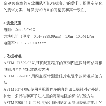
金鉴实验室的专业团队可以根据客户的需求，提供定制化
的测试方案，确保测试结果的高精度和高一致性
。
4.测量范围
电阻: 1.0m - 3.0M Ω
方块电阻（厚度：0.01~9999.99um）: 5.0m - 10.0M Ω/sq
电阻率: 1.0μ - 300.0k Ω.cm
5.依据标准
ASTM F1529-02采用双配置程序的直列四点探针评估薄板
电阻均匀性的标准试验方法
ASTM F84-2002 用四点探针测量硅片电阻率的标准试验方
法
ASTM F374-00a 使用单配置程序的直列四点探针对硅外延、
扩散、多晶硅和离子注入层的薄层电阻的标准试验方法
ASTM F390-11 用共线四探针阵列测定金属薄膜薄层电阻的