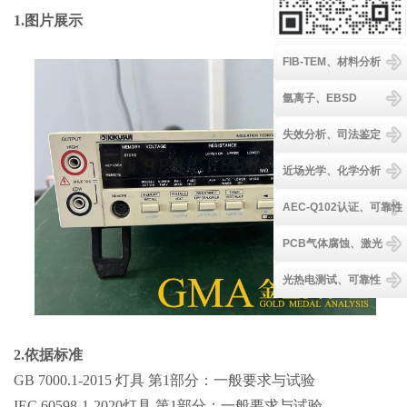
1.图片展示
FIB-TEM、材料分析
氩离子、EBSD
失效分析、司法鉴定
近场光学、化学分析
AEC-Q102认证、可靠性
PCB气体腐蚀、激光
光热电测试、可靠性
2.依据标准
GB 7000.1-2015 灯具 第1部分：一般要求与试验
IEC 60598-1-2020灯具 第1部分：一般要求与试验