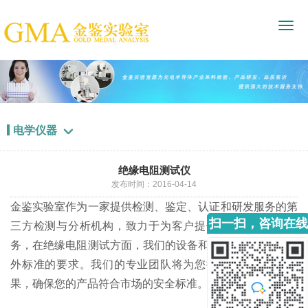
电学仪器

绝缘电阻测试仪
发布时间：2016-04-14
金鉴实验室作为一家提供检测、鉴定、认证和研发服务的第
扫一扫，咨询在线
三方检测与分析机构，致力于为客户提供高质量的测试服
客服
务，在绝缘电阻测试方面，我们的设备和技术能够满足国内
外标准的要求。我们的专业团队将为您提供准确的测试结
果，确保您的产品符合市场的安全标准。