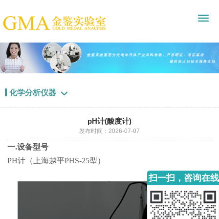
化学分析仪器

pH计(酸度计)
发布时间：2026-07-07
一.设备型号
PH计（上海越平PHS-25型）
扫一扫，咨询在线
客服