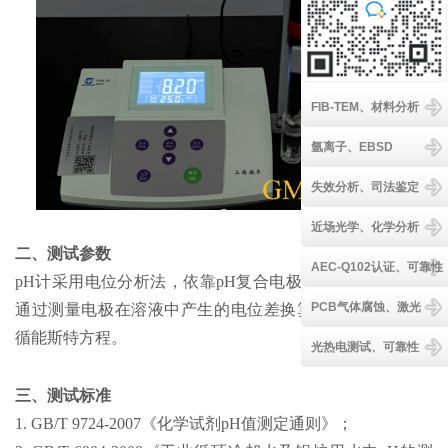
FIB-TEM、材料分析
氩离子、EBSD
失效分析、司法鉴定
近场光学、化学分析
二、测试参数
AEC-Q102认证、可靠性
pH计采用电位分析法，依靠pH复合电极作为感应传感器，
PCB气体腐蚀、激光
通过测量电极在溶液中产生的电位差换算出pH值，核心遵
循能斯特方程。
光热电测试、可靠性
三、测试标准
1. GB/T 9724-2007《化学试剂pH值测定通则》；