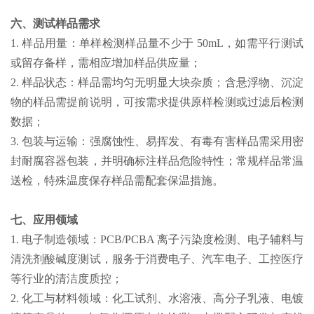
六、测试样品需求
1. 样品用量：单样检测样品量不少于 50mL，如需平行测试
或留存备样，需相应增加样品供应量；
2. 样品状态：样品需均匀无明显大块杂质；含悬浮物、沉淀
物的样品需提前说明，可按需求提供原样检测或过滤后检测
数据；
3. 包装与运输：强腐蚀性、易挥发、有毒有害样品需采用密
封耐腐容器包装，并明确标注样品危险特性；常规样品常温
送检，特殊温度保存样品需配套保温措施。
七、应用领域
1. 电子制造领域：PCB/PCBA 离子污染度检测、电子辅料与
清洗剂酸碱度测试，服务于消费电子、汽车电子、工控医疗
等行业的清洁度质控；
2. 化工与材料领域：化工试剂、水溶液、高分子乳液、电镀