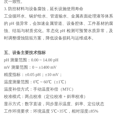
次一致性。
3. 防控材料与设备腐蚀，延长设施使用寿命
工业循环水、锅炉给水、管道输水、金属表面处理液等体系
的 pH 值异常，会加速金属管道、设备腔体、工件基材的腐
蚀、结垢与材质劣化。常态化 pH 检测可预警水质异常，及
时调整缓蚀阻垢方案，降低设备损耗与运维成本。
五、设备主要技术指标
pH 测量范围：0.00 ~ 14.00 pH
mV 测量范围：0 ~ ±1400 mV
精度指标：±0.05 pH；±10 mV；
温度测量范围：0℃ ~ 60℃（±1℃）
温度补偿方式：手动温度补偿（MTC）
校准模式：两点校准（定位校准 + 斜率校准）
显示方式：数字直读，同步显示温度、斜率、定位状态
工作环境要求：环境温度 5℃~35℃，相对湿度≤85%