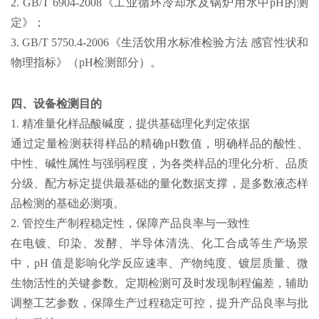
2. GB/T 6904-2008《工业循环冷却水及锅炉用水中pH的测
定》；
3. GB/T 5750.4-2006《生活饮用水标准检验方法 感官性状和
物理指标》（pH检测部分）。
四、设备检测目的
1. 精准量化样品酸碱度，提供基础理化判定依据
通过定量检测获得样品的精确pH数值，明确样品的酸性、
中性、碱性属性与强弱程度，为各类样品的理化分析、品质
分级、配方标定提供最基础的量化数据支撑，是多数液态样
品检测的基础必测项。
2. 管控生产制程稳定性，保障产品良率与一致性
在电镀、印染、发酵、半导体清洗、化工合成等生产场景
中，pH 值是影响化学反应速率、产物纯度、镀层质量、微
生物活性的关键参数。定期检测可及时发现制程偏差，辅助
调整工艺参数，保障生产过程稳定可控，提升产品良率与批