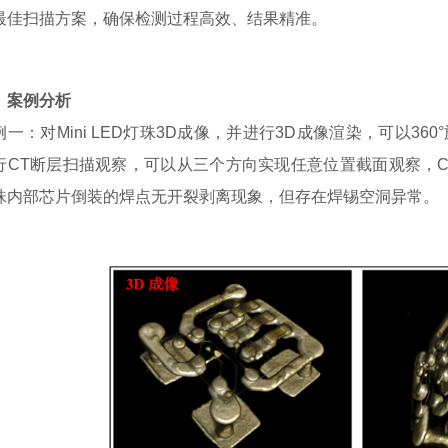
最佳扫描方案，确保检测过程高效、结果精准。
、案例分析
例一：对Mini LED灯珠3D成像，并进行3D成像渲染，可以3
行CT断层扫描观察，可以从三个方向实现任意位置截面观察，CT断
珠内部芯片倒装的焊点无开裂剥离现象，但存在焊锡空洞异常。