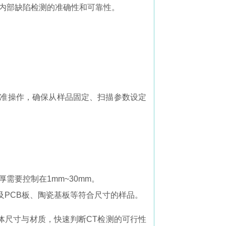
件内部缺陷检测的准确性和可靠性。
相关标准操作，确保从样品固定、扫描参数设定
需要控制在1mm~30mm。
及PCB板、陶瓷基板等符合尺寸的样品。
体尺寸与材质，快速判断CT检测的可行性