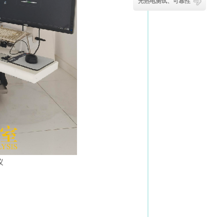
光热电测试、可靠性
仪