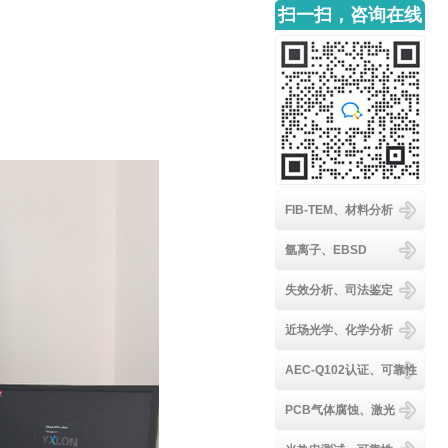
扫一扫，咨询在线
客服
FIB-TEM、材料分析
氩离子、EBSD
失效分析、司法鉴定
近场光学、化学分析
AEC-Q102认证、可靠性
PCB气体腐蚀、激光