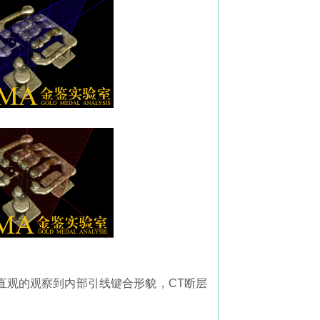
以直观的观察到内部引线键合形貌，CT断层