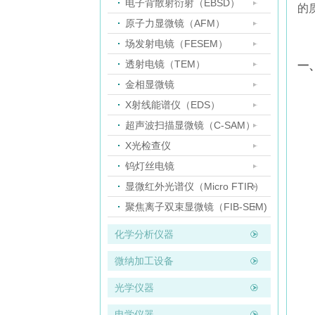
电子背散射衍射（EBSD）
的
原子力显微镜（AFM）
场发射电镜（FESEM）
透射电镜（TEM）
一
金相显微镜
X射线能谱仪（EDS）
超声波扫描显微镜（C-SAM）
X光检查仪
钨灯丝电镜
显微红外光谱仪（Micro FTIR）
聚焦离子双束显微镜（FIB-SEM)
化学分析仪器
微纳加工设备
光学仪器
电学仪器