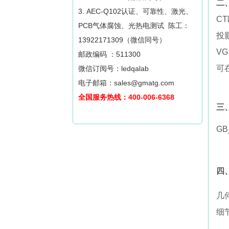
二
3. AEC-Q102认证、可靠性、激光、
C
PCB气体腐蚀、光热电测试 陈工：
投
13922171309（微信同号）
V
邮政编码 ：511300
可
微信订阅号：ledqalab
电子邮箱：sales@gmatg.com
全国服务热线：400-006-6368
三
GB
四
几
细