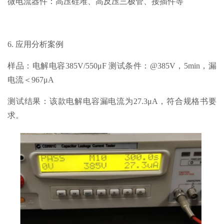
微电流器件：高压硅堆、高反压三极管、接插件等
6. 应用分析案例
样品：电解电容385V/550μF 测试条件：@385V，5min，漏
电流＜967μA
测试结果：该款电解电容漏电流为27.3μA，符合规格书要
求。