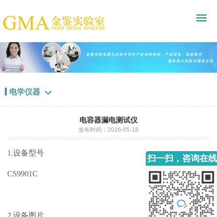
电学仪器

电容器漏电测试仪
发布时间：2026-05-18
1.设备型号
扫一扫，咨询在线
客服
CS9901C
2.设备图片