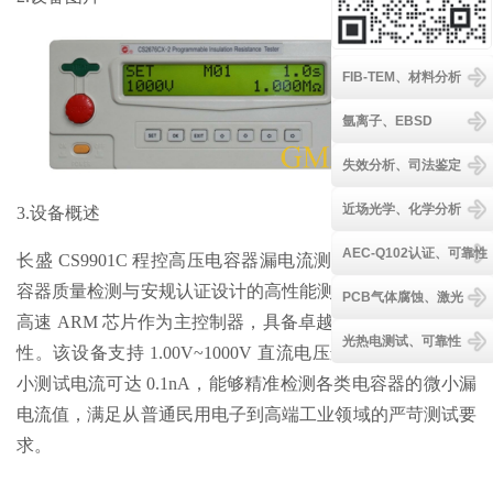
FIB-TEM、材料分析
氩离子、EBSD
失效分析、司法鉴定
近场光学、化学分析
3.设备概述
AEC-Q102认证、可靠性
长盛 CS9901C 程控高压电容器漏电流测试仪是一款专为电
容器质量检测与安规认证设计的高性能测试解决方案，采用
PCB气体腐蚀、激光
高速 ARM 芯片作为主控制器，具备卓越的测量精度与稳定
光热电测试、可靠性
性。该设备支持 1.00V~1000V 直流电压连续可调输出，最
小测试电流可达 0.1nA，能够精准检测各类电容器的微小漏
电流值，满足从普通民用电子到高端工业领域的严苛测试要
求。