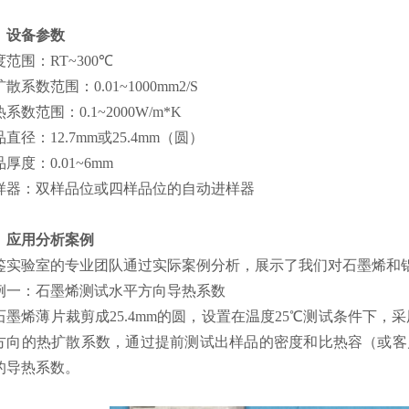
、设备参数
范围：RT~300℃
散系数范围：0.01~1000mm2/S
系数范围：0.1~2000W/m*K
直径：12.7mm或25.4mm（圆）
厚度：0.01~6mm
样器：双样品位或四样品位的自动进样器
、应用分析案例
鉴实验室的专业团队通过实际案例分析，展示了我们对石墨烯和
例一：石墨烯测试水平方向导热系数
石墨烯薄片裁剪成25.4mm的圆，设置在温度25℃测试条件下，采用“
方向的热扩散系数，通过提前测试出样品的密度和比热容（或客
的导热系数。