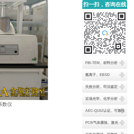
扫一扫，咨询在线
客服
FIB-TEM、材料分析
氩离子、EBSD
失效分析、司法鉴定
近场光学、化学分析
系数仪
AEC-Q102认证、可靠性
PCB气体腐蚀、激光