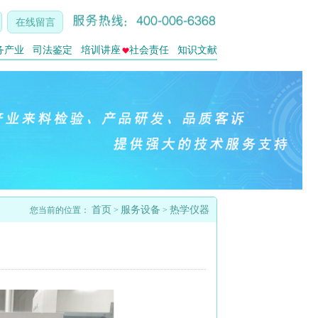
在线留言
务产业
司法鉴定
培训讲座
社会责任
知识文献
首页
服务设备
热学仪器
您当前的位置：
>
>