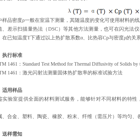
中样品密度ρ一般在室温下测量，其随温度的变化可使用材料的线
值、差示扫描量热法（DSC）等其他方法测量，也可在闪光法
。在已知温度T下通过以上热扩散系数α、比热容Cp与密度ρ的关
、执行标准
M 1461：Standard Test Method for Thermal Diffusivity of Solids by 
STM 1461：激光闪射法测量固体热扩散率的标准试验方法
、适用样品
鉴实验室提供全面的材料测试服务，
能够针对不同材料的特性
：
属、合金、塑料、陶瓷、橡胶、粉末、纤维（需压片）等均匀、
、送样需知