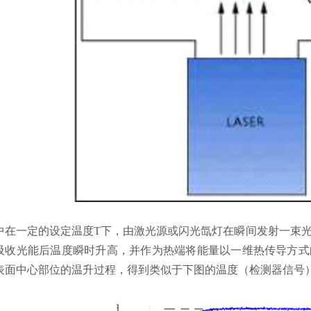
中在一定的设定温度T下，由激光源或闪光氙灯在瞬间发射一束
吸收光能后温度瞬时升高，并作为热端将能量以一维热传导方式
表面中心部位的温升过程，得到类似于下图的温度（检测器信号