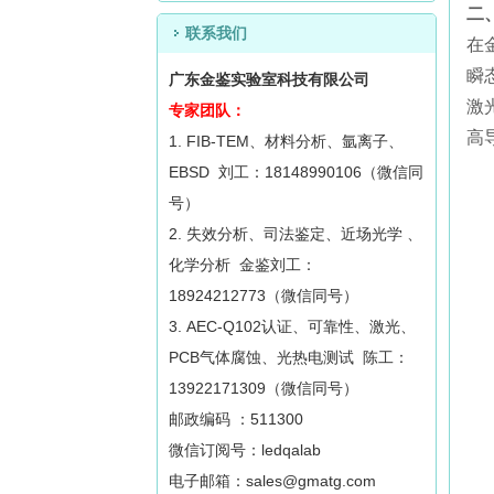
二
联系我们
在
瞬
广东金鉴实验室科技有限公司
激
专家团队：
高
1. FIB-TEM、材料分析、氩离子、
EBSD 刘工：18148990106（微信同
号）
2. 失效分析、司法鉴定、近场光学 、
化学分析 金鉴刘工：
18924212773（微信同号）
3. AEC-Q102认证、可靠性、激光、
PCB气体腐蚀、光热电测试 陈工：
13922171309（微信同号）
邮政编码 ：511300
微信订阅号：ledqalab
电子邮箱：sales@gmatg.com