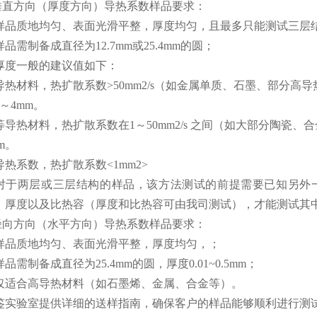
.垂直方向（厚度方向）导热系数样品要求：
样品质地均匀、表面光滑平整，厚度均匀，且最多只能测试三层
样品需制备成直径为12.7mm或25.4mm的圆；
厚度一般的建议值如下：
导热材料，热扩散系数>50mm2/s（如金属单质、石墨、部分高
1～4mm。
等导热材料，热扩散系数在1～50mm2/s 之间（如大部分陶瓷、合
m。
导热系数，热扩散系数<1mm2>
对于两层或三层结构的样品，该方法测试的前提需要已知另外
、厚度以及比热容（厚度和比热容可由我司测试），才能测试其
.径向方向（水平方向）导热系数样品要求：
样品质地均匀、表面光滑平整，厚度均匀，；
品需制备成直径为25.4mm的圆，厚度0.01~0.5mm；
仅适合高导热材料（如石墨烯、金属、合金等）。
鉴实验室提供详细的送样指南，确保客户的样品能够顺利进行测