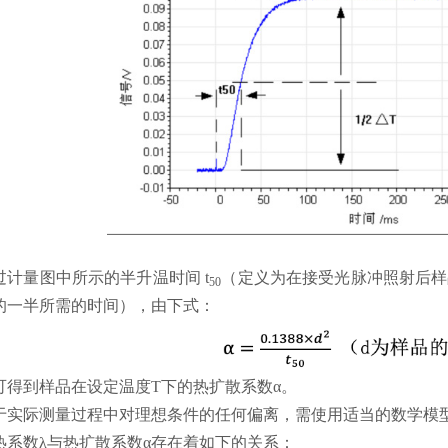
过计量图中所示的半升温时间 t
（定义为在接受光脉冲照射后样
50
的一半所需的时间），由下式：
可得到样品在设定温度T下的热扩散系数α。
于实际测量过程中对理想条件的任何偏离，需使用适当的数学模
热系数λ与热扩散系数α存在着如下的关系：