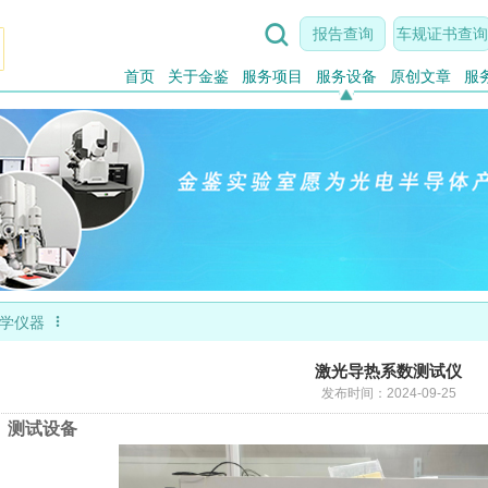

报告查询
车规证书查询
首页
关于金鉴
服务项目
服务设备
原创文章
服

学仪器
激光导热系数测试仪
发布时间：2024-09-25
、测试设备