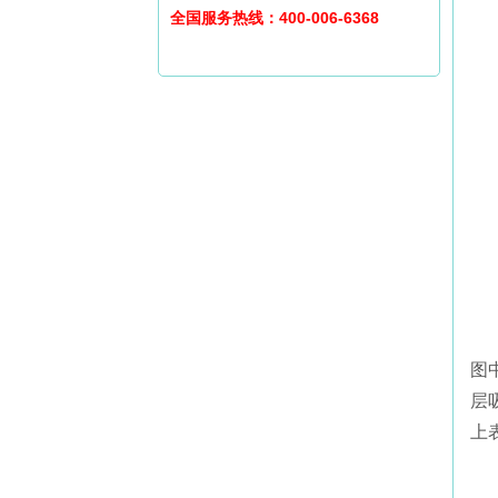
全国服务热线：400-006-6368
图
层
上