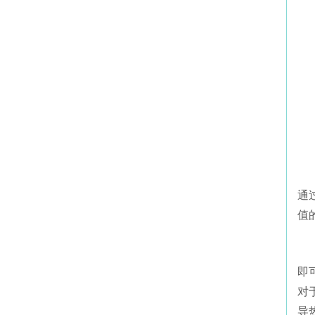
通
值
即
对
导