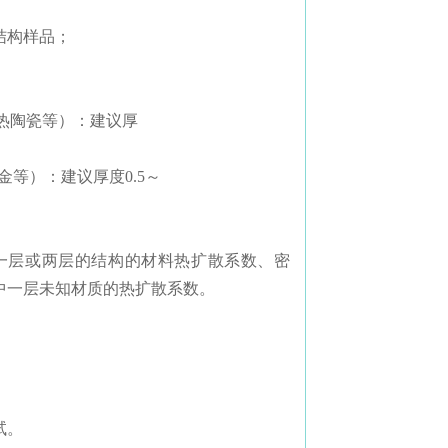
结构样品；
导热陶瓷等）：建议厚
金等）：建议厚度0.5～
一层或两层的结构的材料热扩散系数、密
中一层未知材质的热扩散系数。
试。