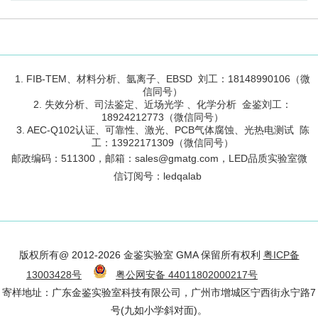
1. FIB-TEM、材料分析、氩离子、EBSD 刘工：18148990106（微
信同号）
2. 失效分析、司法鉴定、近场光学 、化学分析 金鉴刘工：
18924212773（微信同号）
3. AEC-Q102认证、可靠性、激光、PCB气体腐蚀、光热电测试 陈
工：13922171309（微信同号）
邮政编码：
511300
，邮箱：sales@gmatg.com，LED品质实验室微
信订阅号：led
qalab
版权所有@ 2012-2026 金鉴实验室 GMA 保留所有权利
粤ICP备
13003428号
粤公网安备 44011802000217号
寄样地址：广东金鉴实验室科技有限公司，广州市增城区宁西街永宁路7
号(九如小学斜对面)。