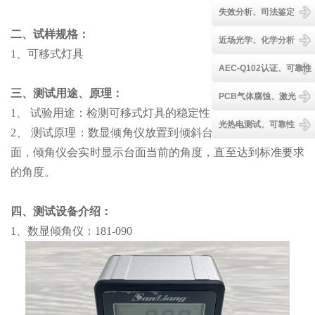
失效分析、司法鉴定
二、试样规格：
近场光学、化学分析
1、可移式灯具
AEC-Q102认证、可靠性
三、测试用途、原理：
PCB气体腐蚀、激光
1、 试验用途：检测可移式灯具的稳定性
光热电测试、可靠性
2、 测试原理：数显倾角仪放置到倾斜台面上，调节倾斜台
面，倾角仪会实时显示台面当前的角度，直至达到标准要求
的角度。
四、测试设备介绍
：
1、数显倾角仪：181-090