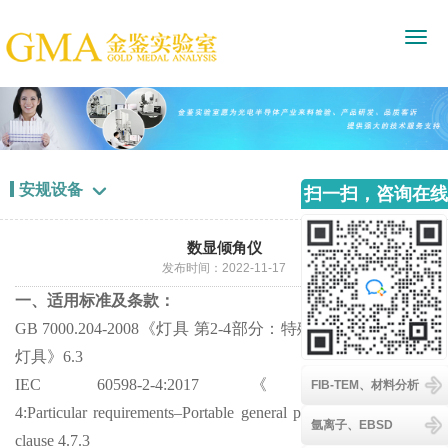
安规设备

扫一扫，咨询在线
客服
数显倾角仪
发布时间：2022-11-17
一、适用标准及条款：
GB 7000.204-2008《灯具 第2-4部分：特殊要求 可移式通用
灯具》6.3
IEC 60598-2-4:2017《Luminaries-Part2-
FIB-TEM、材料分析
4:Particular requirements–Portable general purpose luminaires》
氩离子、EBSD
clause 4.7.3