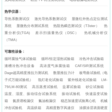
热学仪器 :
导热系数测试仪
激光导热系数测试仪
显微红外热点定位测试
系统
显微热分布测试系统
热阻热瞬态测试仪（T3ster）
热
重分析仪(TGA)
差示扫描量热仪（DSC）
热机械分析仪
（TMA）
可靠性设备 :
循环腐蚀气体试验箱
循环/恒定湿热试验箱
冷热冲击试验箱
液槽冷热冲击设备
高浓度气体腐蚀箱
CAF/SIR测试系统
Dage超高精度推拉力测试机
数显推拉力计
板弯曲试验机（电
子式万能试验机）
氙灯老化试验箱
紫外线老化试验箱
LM-
79/LM-80测试
高压蒸煮试验机
盐雾试验箱
砂尘试验箱
温度、湿度、振动综合试验系统
振动试验机
快速温变试验
箱
氦质谱检漏仪
氟油检漏仪
稳态加速度试验离心机
机械
冲击试验机
高温烘箱
高精度数字风速仪
涂膜涂层表面硬度