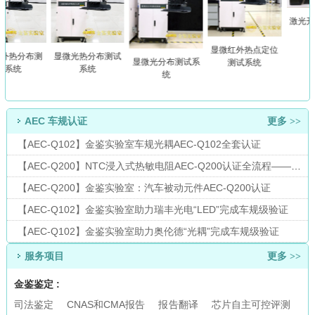
激光开
开
显微红外热点定位
外热分布测
显微光热分布测试
显微光分布测试系
测试系统
试系统
系统
统
AEC 车规认证
更多 >>
【AEC-Q102】金鉴实验室车规光耦AEC-Q102全套认证
【AEC-Q200】NTC浸入式热敏电阻AEC-Q200认证全流程——汽车电子厂商必备指南
【AEC-Q200】金鉴实验室：汽车被动元件AEC-Q200认证
【AEC-Q102】金鉴实验室助力瑞丰光电“LED”完成车规级验证
【AEC-Q102】金鉴实验室助力奥伦德“光耦”完成车规级验证
服务项目
更多 >>
金鉴鉴定 :
司法鉴定
CNAS和CMA报告
报告翻译
芯片自主可控评测