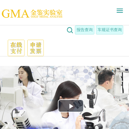

报告查询
车规证书查询
Play
Video