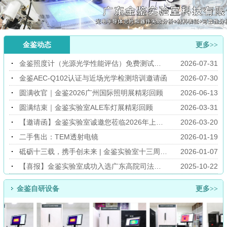
金鉴动态
更多>>
金鉴照度计（光源光学性能评估）免费测试活动，欢迎咨询！
2026-07-31
金鉴AEC-Q102认证与近场光学检测培训邀请函
2026-07-30
圆满收官｜金鉴2026广州国际照明展精彩回顾
2026-06-13
圆满结束｜金鉴实验室ALE车灯展精彩回顾
2026-03-31
【邀请函】金鉴实验室诚邀您莅临2026年上海国际汽车灯具展览会(ALE)
2026-03-20
二手售出：TEM透射电镜
2026-01-19
砥砺十三载，携手创未来 | 金鉴实验室十三周年庆典圆满成功
2026-01-07
【喜报】金鉴实验室成功入选广东高院司法委托专业机构名录！
2025-10-22
金鉴自研设备
更多>>