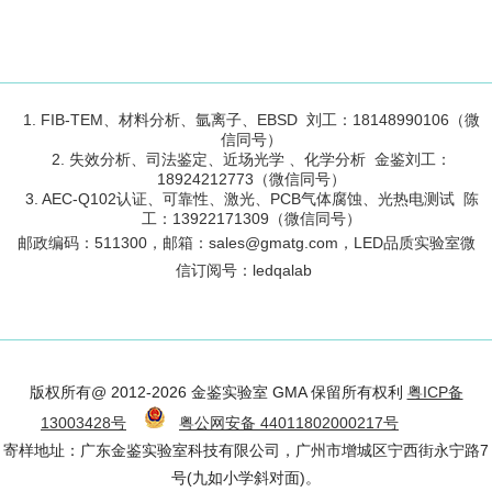
1. FIB-TEM、材料分析、氩离子、EBSD 刘工：18148990106（微
信同号）
2. 失效分析、司法鉴定、近场光学 、化学分析 金鉴刘工：
18924212773（微信同号）
3. AEC-Q102认证、可靠性、激光、PCB气体腐蚀、光热电测试 陈
工：13922171309（微信同号）
邮政编码：
511300
，邮箱：sales@gmatg.com，LED品质实验室微
信订阅号：led
qalab
版权所有@ 2012-2026 金鉴实验室 GMA 保留所有权利
粤ICP备
13003428号
粤公网安备 44011802000217号
寄样地址：广东金鉴实验室科技有限公司，广州市增城区宁西街永宁路7
号(九如小学斜对面)。