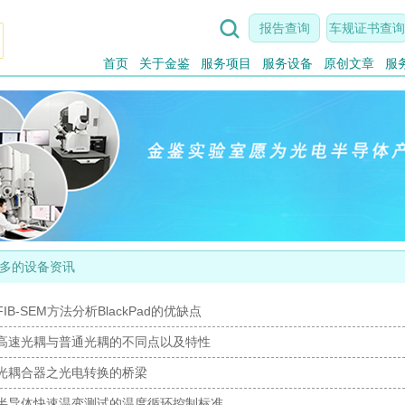

报告查询
车规证书查询
首页
关于金鉴
服务项目
服务设备
原创文章
服
多的设备资讯
FIB-SEM方法分析BlackPad的优缺点
高速光耦与普通光耦的不同点以及特性
光耦合器之光电转换的桥梁
半导体快速温变测试的温度循环控制标准