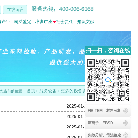
在线留言
务产业
司法鉴定
培训讲座
社会责任
知识文献
扫一扫，咨询在线
客服
首页
服务设备
更多的设备资讯
您当前的位置：
>
>
2025-01-20
FIB-TEM、材料分析
2025-01-17
氩离子、EBSD
2025-01-17
失效分析、司法鉴定
2025-01-17