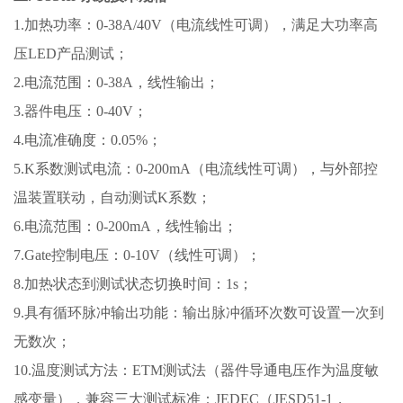
1.加热功率：0-38A/40V（电流线性可调），满足大功率高
压LED产品测试；
2.电流范围：0-38A，线性输出；
3.器件电压：0-40V；
4.电流准确度：0.05%；
5.K系数测试电流：0-200mA（电流线性可调），与外部控
温装置联动，自动测试K系数；
6.电流范围：0-200mA，线性输出；
7.Gate控制电压：0-10V（线性可调）；
8.加热状态到测试状态切换时间：1s；
9.具有循环脉冲输出功能：输出脉冲循环次数可设置一次到
无数次；
10.温度测试方法：ETM测试法（器件导通电压作为温度敏
感变量），兼容三大测试标准：JEDEC（JESD51-1，