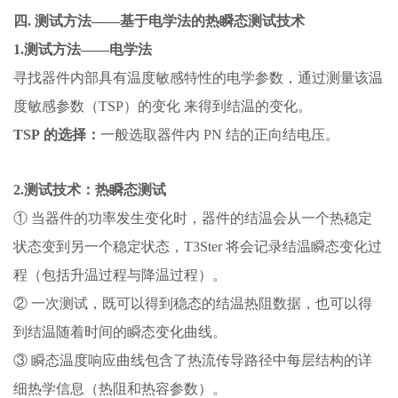
四.
测试方法——基于电学法的热瞬态测试技术
1.
测试方法——电学法
寻找器件内部具有温度敏感特性的电学参数，通过测量该温
度敏感参数（TSP）的变化 来得到结温的变化。
TSP 的选择：
一般选取器件内 PN 结的正向结电压。
2.
测试技术：热瞬态测试
① 当器件的功率发生变化时，器件的结温会从一个热稳定
状态变到另一个稳定状态，T3Ster 将会记录结温瞬态变化过
程（包括升温过程与降温过程）。
② 一次测试，既可以得到稳态的结温热阻数据，也可以得
到结温随着时间的瞬态变化曲线。
③ 瞬态温度响应曲线包含了热流传导路径中每层结构的详
细热学信息（热阻和热容参数）。