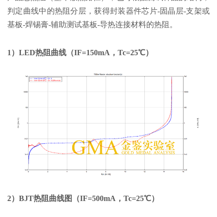
判定曲线中的热阻分层，获得封装器件芯片-固晶层-支架或
基板-焊锡膏-辅助测试基板-导热连接材料的热阻。
1）LED热阻曲线（IF=150mA，Tc=25℃）
2）BJT热阻曲线图（IF=500mA，Tc=25℃）