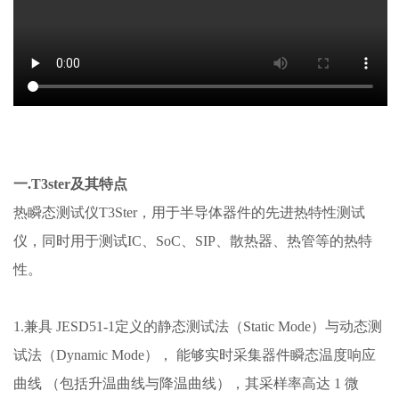
一.T3ster及其特点
热瞬态测试仪T3Ster，用于半导体器件的先进热特性测试
仪，同时用于测试IC、SoC、SIP、散热器、热管等的热特
性。
1.兼具 JESD51-1定义的静态测试法（Static Mode）与动态测
试法（Dynamic Mode）， 能够实时采集器件瞬态温度响应
曲线 （包括升温曲线与降温曲线），其采样率高达 1 微