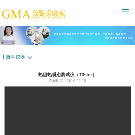
热学仪器

热阻热瞬态测试仪（T3ster）
发布时间：2016-02-15