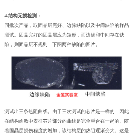
4
.结构无损检测：
同批次产品，取固晶层完好、边缘缺陷以及中间缺陷的样品
测试。固晶完好的固晶层应为矩形，而边缘和中间存在缺
陷，则固晶层不规则，下图两种缺陷的图片。
测试出三条热阻曲线。由于三次测试的芯片是一样的，因此
在结构函数中表征芯片部分的曲线是完全重合在一起的。随
着固晶层损伤程度的增加，该结构层的热阻逐渐变大。这是