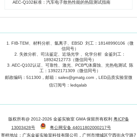
AEC-Q102标准：汽车电子散热性能的热阻测试指南
1. FIB-TEM、材料分析、氩离子、EBSD 刘工：18148990106（微
信同号）
2. 失效分析、司法鉴定、近场光学 、化学分析 金鉴刘工：
18924212773（微信同号）
3. AEC-Q102认证、可靠性、激光、PCB气体腐蚀、光热电测试 陈
工：13922171309（微信同号）
邮政编码：
511300
，邮箱：sales@gmatg.com，LED品质实验室微
信订阅号：led
qalab
版权所有@ 2012-2026 金鉴实验室 GMA 保留所有权利
粤ICP备
13003428号
粤公网安备 44011802000217号
寄样地址：广东金鉴实验室科技有限公司，广州市增城区宁西街永宁路7