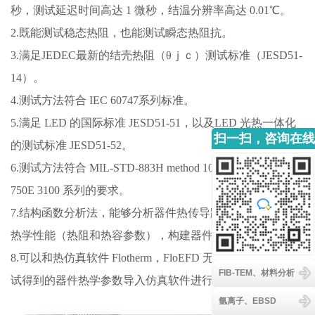
秒，测试延迟时间高达 1 微秒，结温分辨率高达 0.01℃。
2.既能测试稳态热阻，也能测试瞬态热阻抗。
3.满足JEDEC最新的结壳热阻（θｊｃ）测试标准（JESD51-
14）。
4.测试方法符合 IEC 60747系列标准。
5.满足 LED 的国际标准 JESD51-51，以及LED 光热一体化
扫一扫，咨询在线
的测试标准 JESD51-52。
客服
6.测试方法符合 MIL-STD-883H method 1012.1 和 MIL-
750E 3100 系列的要求。
7.结构函数分析法，能够分析器件热传导路径上每层结构的
热学性能（热阻和热容参数），构建器件等效热学模型。
8.可以和热仿真软件 Flotherm，FloEFD 无缝结合，将实际测
FIB-TEM、材料分析
试得到的器件热学参数导入仿真软件进行后续仿真优化。
氩离子、EBSD