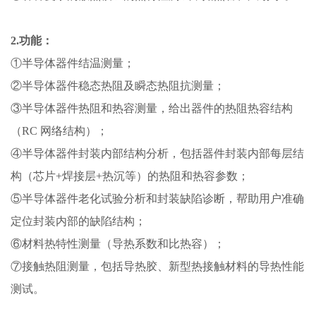
2
.功能：
①半导体器件结温测量；
②半导体器件稳态热阻及瞬态热阻抗测量；
③半导体器件热阻和热容测量，给出器件的热阻热容结构
（RC 网络结构）；
④半导体器件封装内部结构分析，包括器件封装内部每层结
构（芯片+焊接层+热沉等）的热阻和热容参数；
⑤半导体器件老化试验分析和封装缺陷诊断，帮助用户准确
定位封装内部的缺陷结构；
⑥材料热特性测量（导热系数和比热容）；
⑦接触热阻测量，包括导热胶、新型热接触材料的导热性能
测试。