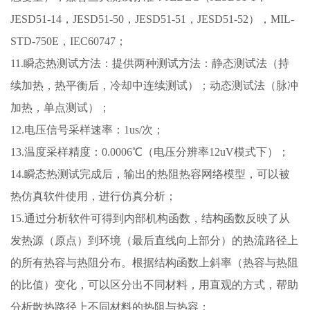
JESD51-14，JESD51-50，JESD51-51，JESD51-52），MIL-
STD-750E，IEC60747；
11.瞬态热测试方法：提供两种测试方法：静态测试法（持
续加热，热平衡后，冷却中连续测试）；动态测试法（脉冲
加热，单点测试）；
12.电压信号采样速率：1us/次；
13.温度采样精度：0.0006℃（电压分辨率12uV模式下）；
14.瞬态热测试完成后，输出的热阻热容网络模型，可以被
热仿真软件使用，进行仿真分析；
15.通过分析软件可得到内部机构函数，结构函数反映了从
发热源（原点）到环境（最后直线向上部分）的热流路径上
的所有热容与热阻分布。根据结构函数上斜率（热容与热阻
的比值）变化，可以区分出不同材料，用直观的方式，帮助
分析散热路径上不同材料的热阻与热容；