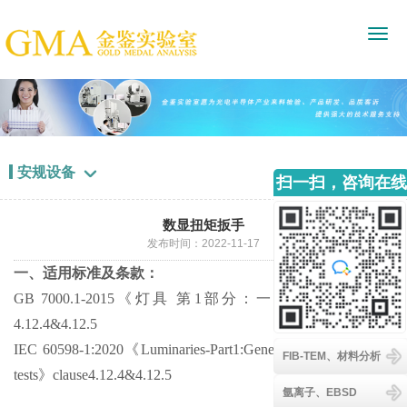
安规设备

扫一扫，咨询在线
客服
数显扭矩扳手
发布时间：2022-11-17
一、适用标准及条款：
GB 7000.1-2015《灯具 第1部分：一般要求与试验》
4.12.4&4.12.5
IEC 60598-1:2020《Luminaries-Part1:General requirements and
FIB-TEM、材料分析
tests》clause4.12.4&4.12.5
氩离子、EBSD