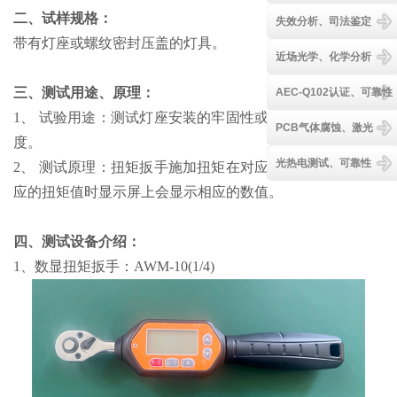
二、试样规格：
失效分析、司法鉴定
带有灯座或螺纹密封压盖的灯具。
近场光学、化学分析
三、测试用途、原理：
AEC-Q102认证、可靠性
1、 试验用途：测试灯座安装的牢固性或螺纹密封压盖的强
PCB气体腐蚀、激光
度。
光热电测试、可靠性
2、 测试原理：扭矩扳手施加扭矩在对应的夹具上，达到对
应的扭矩值时显示屏上会显示相应的数值。
四、测试设备介绍
：
1、数显扭矩扳手：AWM-10(1/4)