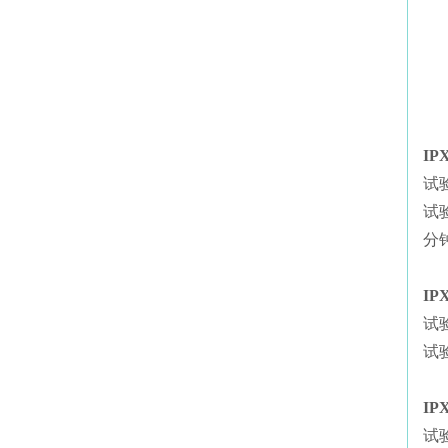
IP
试
试
分
IP
试
试
IP
试