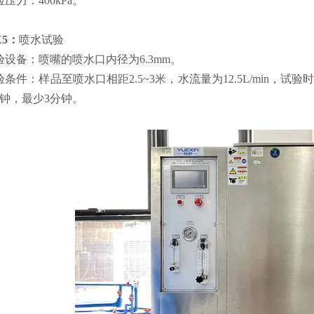
压力：400kPa。
X5：
喷水试验
验设备：喷嘴的喷水口内径为6.3mm。
验条件：样品至喷水口相距2.5~3米，水流量为12.5L/min，
分钟，最少3分钟。