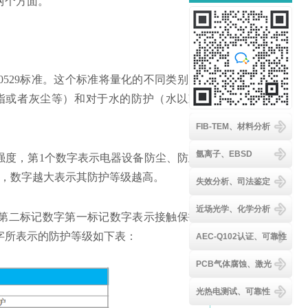
两个方面。
客服
0529标准。这个标准将量化的不同类别的
指或者灰尘等）和对于水的防护（水以凝
FIB-TEM、材料分析
氩离子、EBSD
强度，第1个数字表示电器设备防尘、防止
度，数字越大表示其防护等级越高。
失效分析、司法鉴定
近场光学、化学分析
4为第二标记数字第一标记数字表示接触保护
字所表示的防护等级如下表：
AEC-Q102认证、可靠性
PCB气体腐蚀、激光
光热电测试、可靠性