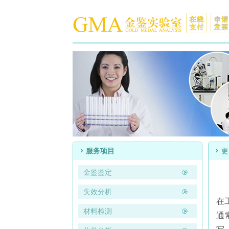
服务项目
更
金鉴鉴定
失效分析
在
材料检测
通