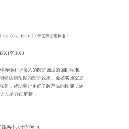
9、ISO20653、ISO16750等国际适用标准：
X1至IPX8
固体异物和水侵入的防护强度的国际标准。
能够达到预期的防护效果。金鉴实验室是
测服务，帮助客户更好了解产品的性能，还
验方法的详细解析：
离不大于200mm。