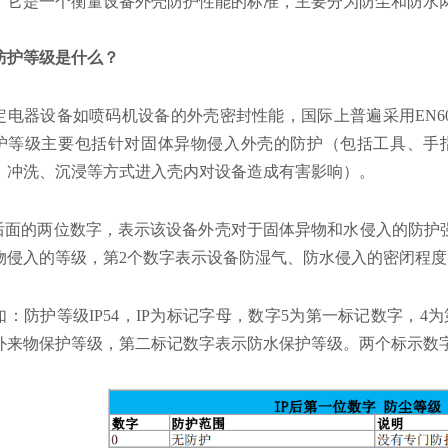
，它是一个衡量设备外壳防护性能的标准，主要分为防尘和防水
P防护等级是什么？
定电器设备如喷码机设备的外壳密封性能，国际上普遍采用EN6
护等级主要包括针对固体异物侵入外壳的防护（包括工具、手
、冲洗、沉浸等方式进入壳内对设备造成有害影响）。
P后面的两位数字，表示该设备外壳对于固体异物和水侵入的防护
物侵入的等级，第2个数字表示设备防湿气、防水侵入的密闭程
如：防护等级IP54，IP为标记字母，数字5为第一标记数字，
外来物保护等级，第二标记数字表示防水保护等级。两个标示数