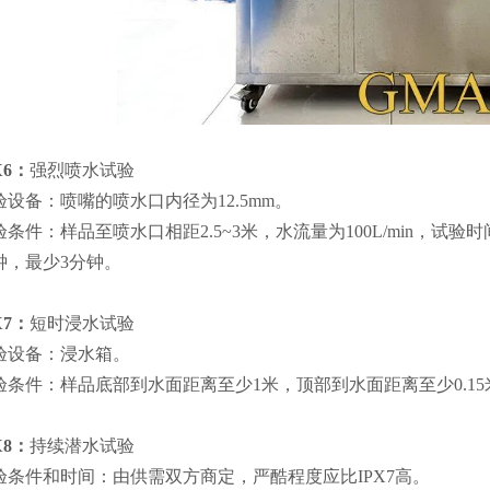
X6：
强烈喷水试验
验设备：喷嘴的喷水口内径为12.5mm。
验条件：样品至喷水口相距2.5~3米，水流量为100L/min，试
钟，最少3分钟。
X7：
短时浸水试验
验设备：浸水箱。
验条件：样品底部到水面距离至少1米，顶部到水面距离至少0.15
X8：
持续潜水试验
验条件和时间：由供需双方商定，严酷程度应比IPX7高。