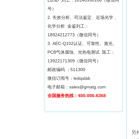
EBSD 刘工：18148990106（微信同
号）
2. 失效分析、司法鉴定、近场光学 、
化学分析 金鉴刘工：
18924212773（微信同号）
3. AEC-Q102认证、可靠性、激光、
PCB气体腐蚀、光热电测试 陈工：
13922171309（微信同号）
邮政编码 ：511300
微信订阅号：ledqalab
电子邮箱：sales@gmatg.com
全国服务热线：400-006-6368
另