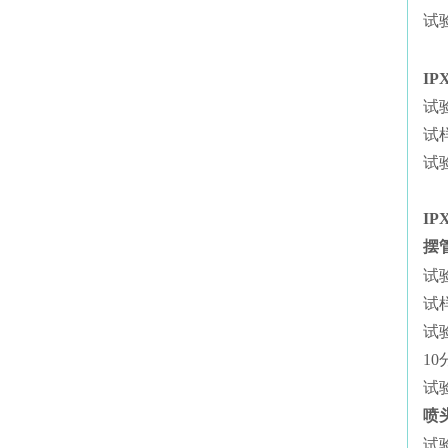
试验
IP
试
试
试验
IP
摆
试
试
试
1
试验
喷
试