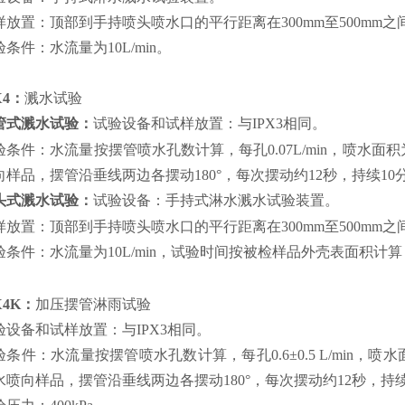
样放置：顶部到手持喷头喷水口的平行距离在300mm至500mm之
验条件：水流量为10L/min。
X4：
溅水试验
管式溅水试验：
试验设备和试样放置：与IPX3相同。
验条件：水流量按摆管喷水孔数计算，每孔0.07L/min，喷水面
向样品，摆管沿垂线两边各摆动180°，每次摆动约12秒，持续10
头式溅水试验：
试验设备：手持式淋水溅水试验装置。
样放置：顶部到手持喷头喷水口的平行距离在300mm至500mm之
验条件：水流量为10L/min，试验时间按被检样品外壳表面积计
X4K：
加压摆管淋雨试验
验设备和试样放置：与IPX3相同。
验条件：水流量按摆管喷水孔数计算，每孔0.6±0.5 L/min，
水喷向样品，摆管沿垂线两边各摆动180°，每次摆动约12秒，持续