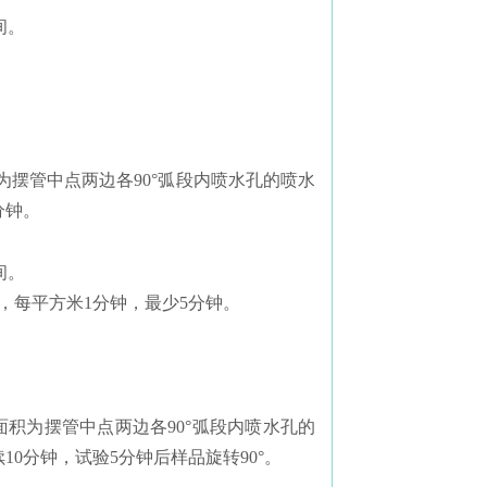
间。
积为摆管中点两边各90°弧段内喷水孔的喷水
分钟。
间。
算，每平方米1分钟，最少5分钟。
喷水面积为摆管中点两边各90°弧段内喷水孔的
10分钟，试验5分钟后样品旋转90°。