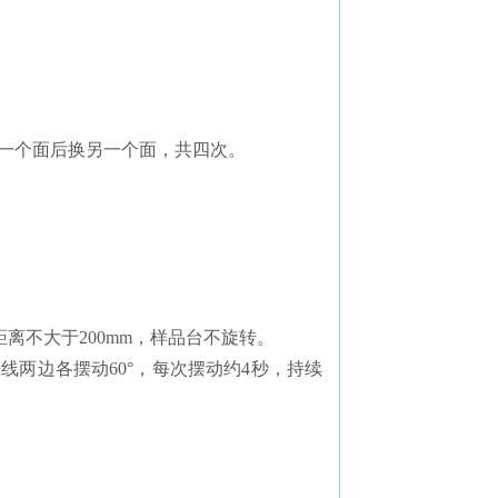
完一个面后换另一个面，共四次。
离不大于200mm，样品台不旋转。
垂线两边各摆动60°，每次摆动约4秒，持续