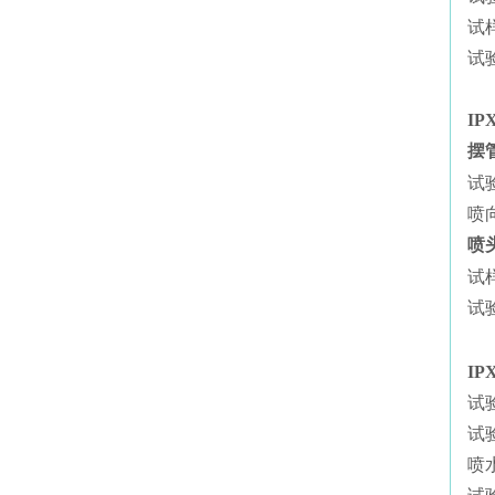
试
试
IP
摆
试
喷
喷
试
试
IP
试
试
喷