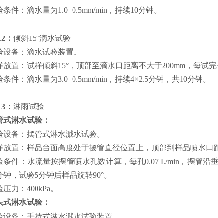
条件：滴水量为1.0+0.5mm/min，持续10分钟。
X2：
倾斜15°滴水试验
验设备：滴水试验装置。
样放置：试样倾斜15°，顶部至滴水口距离不大于200mm，每试
条件：滴水量为3.0+0.5mm/min，持续4×2.5分钟，共10分钟。
X3：
淋雨试验
管式淋水试验：
验设备：摆管式淋水溅水试验。
样放置：样品台面高度处于摆管直径位置上，顶部到样品喷水口距
验条件：水流量按摆管喷水孔数计算，每孔0.07 L/min，摆管沿
0分钟，试验5分钟后样品旋转90°。
压力：400kPa。
头式淋水试验：
验设备：手持式淋水溅水试验装置。