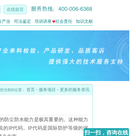
在线留言
务产业
司法鉴定
培训讲座
社会责任
知识文献
首页
服务项目
更多的服务资讯
您当前的位置：
>
>
的防尘防水能力是极其重要的。这种能力
的IP代码。IP代码是国际防护等级的缩
扫一扫，咨询在线