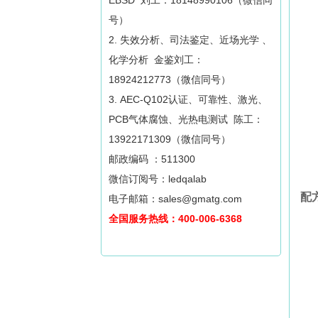
EBSD 刘工：18148990106（微信同
号）
2. 失效分析、司法鉴定、近场光学 、
化学分析 金鉴刘工：
18924212773（微信同号）
3. AEC-Q102认证、可靠性、激光、
PCB气体腐蚀、光热电测试 陈工：
13922171309（微信同号）
邮政编码 ：511300
微信订阅号：ledqalab
配
电子邮箱：sales@gmatg.com
全国服务热线：400-006-6368