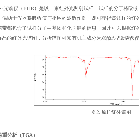
外光谱仪（FTIR）是以一束红外光照射试样，试样的分子将吸
。借助于仪器将吸收值与相应的波数作图，即可获得该试样的红
谱带都包含了试样分子中基团和化学键的信息，因此可以根据红
样品的红外光谱图，分析谱图可知有机主成分为双酚A型聚碳酸酯
图2. 原样红外谱图
热重分析（
TGA
）