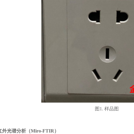
图1. 样品图
红外光谱分析（
Miro-FTIR
）