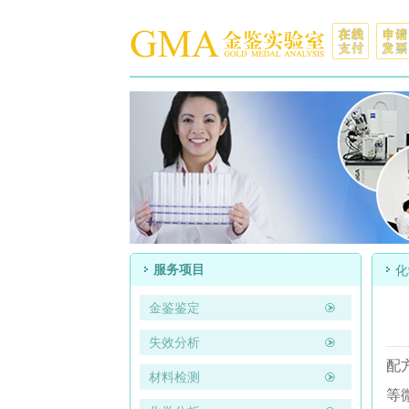
服务项目
化
金鉴鉴定
失效分析
配
材料检测
等