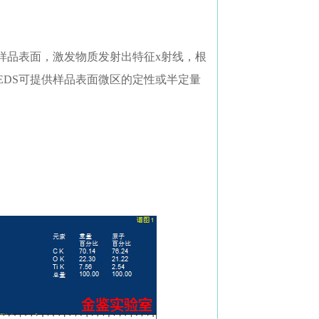
样品表面，激发物质发射出特征x射线，根
EDS可提供样品表面微区的定性或半定量