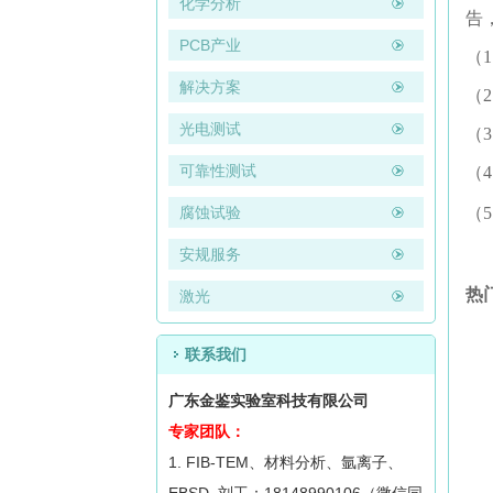
化学分析
告
PCB产业
（
解决方案
（
光电测试
（
可靠性测试
（
腐蚀试验
（
安规服务
热
激光
联系我们
广东金鉴实验室科技有限公司
专家团队：
1. FIB-TEM、材料分析、氩离子、