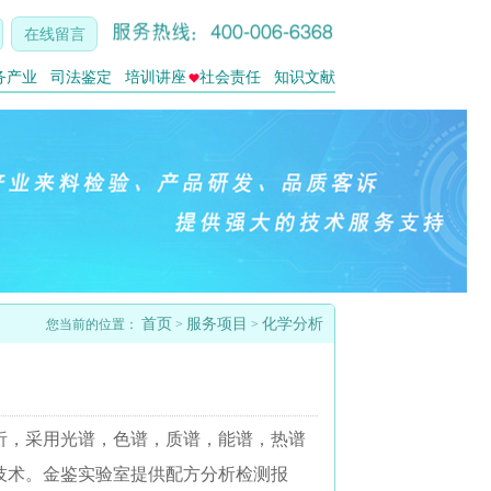
在线留言
务产业
司法鉴定
培训讲座
社会责任
知识文献
首页
服务项目
化学分析
您当前的位置：
>
>
析，采用光谱，色谱，质谱，能谱，热谱
技术。金鉴实验室提供配方分析检测报