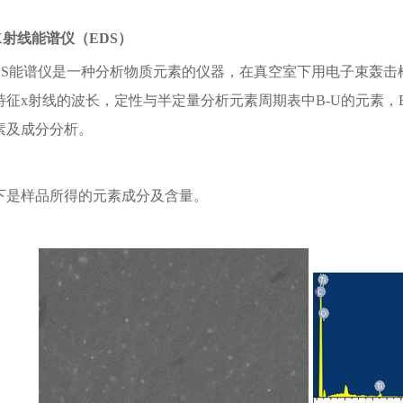
 X射线能谱仪（EDS）
DS能谱仪是一种分析物质元素的仪器，在真空室下用电子束轰击
特征x射线的波长，定性与半定量分析元素周期表中B-U的元素，
素及成分分析。
下是样品所得的元素成分及含量。