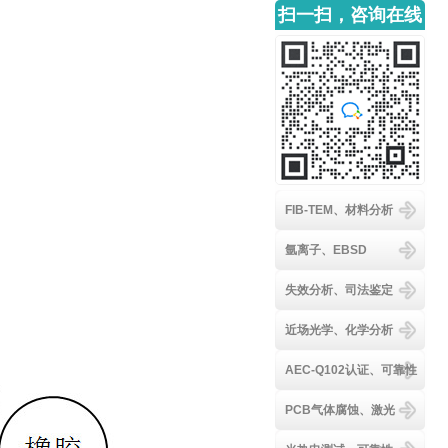
扫一扫，咨询在线
客服
FIB-TEM、材料分析
氩离子、EBSD
失效分析、司法鉴定
近场光学、化学分析
AEC-Q102认证、可靠性
PCB气体腐蚀、激光