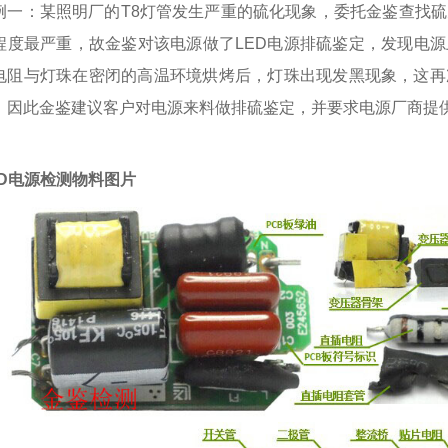
例一：某照明厂的T8灯管发生严重的硫化现象，委托金鉴查找
程度最严重，故金鉴对该电源做了LED电源排硫鉴定，发现电源
电阻与灯珠在密闭的高温环境烘烤后，灯珠出现发黑现象，这再
。因此金鉴建议客户对电源来料做排硫鉴定，并要求电源厂商提供
ED电源检测物料图片