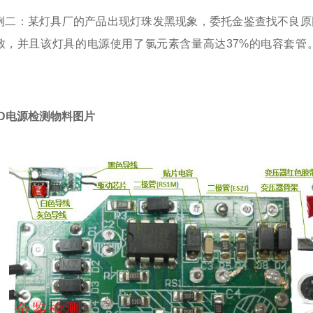
例二：某灯具厂的产品出现灯珠发黑现象，委托金鉴查找不良原
致，并且该灯具的电源使用了氯元素含量高达37%的电容套管
。
ED电源检测物料图片