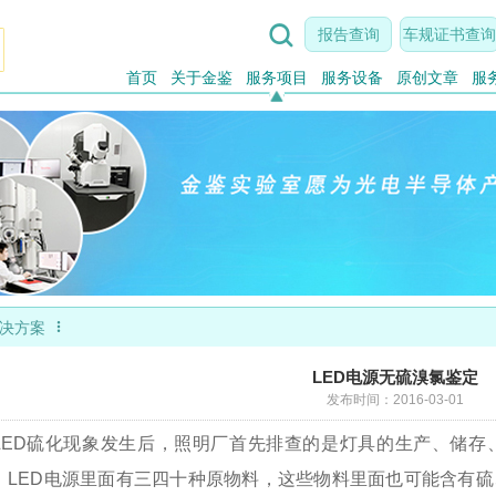

报告查询
车规证书查询
首页
关于金鉴
服务项目
服务设备
原创文章
服

决方案
LED电源无硫溴氯鉴定
发布时间：2016-03-01
LED硫化现象发生后，照明厂首先排查的是灯具的生产、储存
。LED电源里面有三四十种原物料，这些物料里面也可能含有