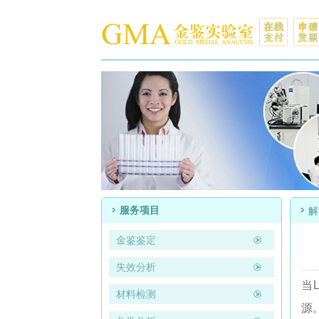
服务项目
解
金鉴鉴定
失效分析
当
材料检测
源