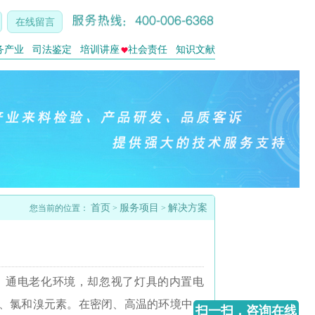
在线留言
务产业
司法鉴定
培训讲座
社会责任
知识文献
首页
服务项目
解决方案
您当前的位置：
>
>
、通电老化环境，却忽视了灯具的内置电
硫、氯和溴元素。在密闭、高温的环境中，
扫一扫，咨询在线