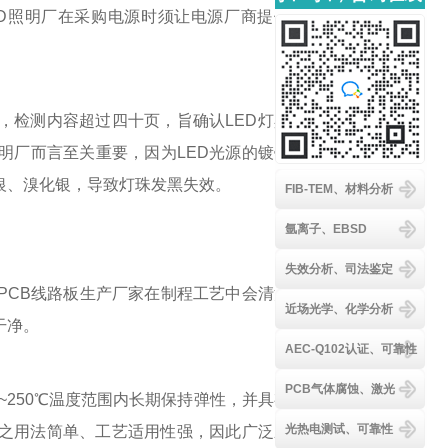
ED照明厂在采购电源时须让电源厂商提供
客服
出，检测内容超过四十页，旨确认LED灯具
明厂而言至关重要，因为LED光源的镀银
银、溴化银，导致灯珠发黑失效。
FIB-TEM、材料分析
氩离子、EBSD
失效分析、司法鉴定
PCB线路板生产厂家在制程工艺中会清洗
近场光学、化学分析
干净。
AEC-Q102认证、可靠性
PCB气体腐蚀、激光
5~250℃温度范围内长期保持弹性，并具有
光热电测试、可靠性
之用法简单、工艺适用性强，因此广泛应