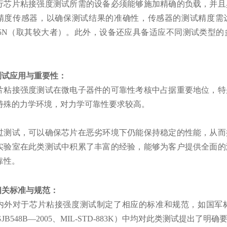
行芯片粘接强度测试所需的设备必须能够施加精确的负载，并且
精度传感器，以确保测试结果的准确性，传感器的测试精度需达
.05N（取其较大者）。此外，设备还应具备适应不同测试类型
。
.测试应用与重要性：
片粘接强度测试在微电子器件的可靠性考核中占据重要地位，特
特殊的力学环境，对力学可靠性要求较高。
过测试，可以确保芯片在恶劣环境下仍能保持稳定的性能，从而
实验室
在此类测试中积累了丰富的经验，能够为客户提供全面的
靠性。
.相关标准与规范：
内外对于芯片粘接强度测试制定了相应的标准和规范，如国军
GJB548B—2005、MIL-STD-883K）中均对此类测试提