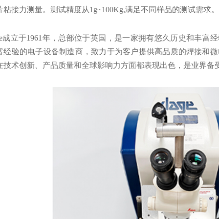
片粘接力测量。测试精度从1g~100Kg,满足不同样品的测试需求。
age成立于1961年，总部位于英国，是一家拥有悠久历史和丰富
富经验的电子设备制造商，致力于为客户提供高品质的焊接和微
在技术创新、产品质量和全球影响力方面都表现出色，是业界备