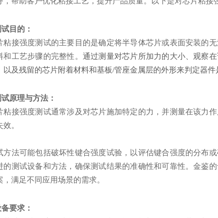
务，帮助客户优化粘接工艺，提升产品质量。以下是对芯片粘接
.测试目的：
片粘接强度测试的主要目的是确定将半导体芯片或表面安装的无
料和工艺步骤的完整性。
通过测量对芯片所加力的大小、观察在
）以及残留的芯片附着材料和基板/管座金属层的外形来判定器件
.测试原理与方法：
片粘接强度测试通常涉及对芯片施加特定的力，并测量在该力作
失效。
试方法可能包括破坏性键合强度试验，以评估键合强度的分布或
进的测试设备和方法，确保测试结果的准确性和可靠性。金鉴的
案，满足不同应用场景的需求。
.设备要求：