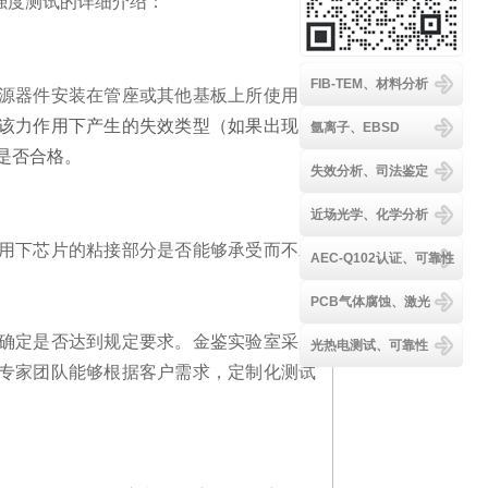
强度测试的详细介绍：
FIB-TEM、材料分析
源器件安装在管座或其他基板上所使用的
该力作用下产生的失效类型（如果出现失
氩离子、EBSD
是否合格。
失效分析、司法鉴定
近场光学、化学分析
用下芯片的粘接部分是否能够承受而不发
AEC-Q102认证、可靠性
PCB气体腐蚀、激光
确定是否达到规定要求
。
金鉴实验室
采用
光热电测试、可靠性
专家团队能够根据客户需求，定制化测试