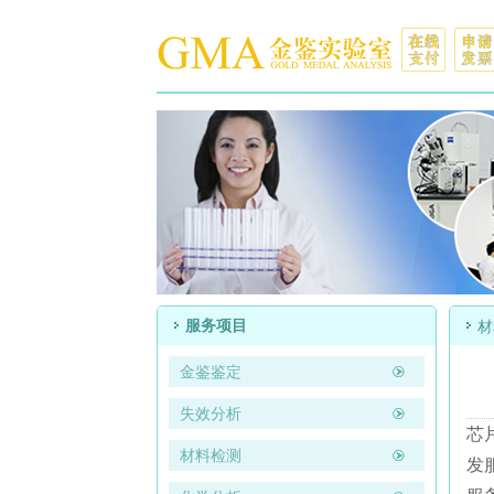
服务项目
材
金鉴鉴定
失效分析
芯
材料检测
发