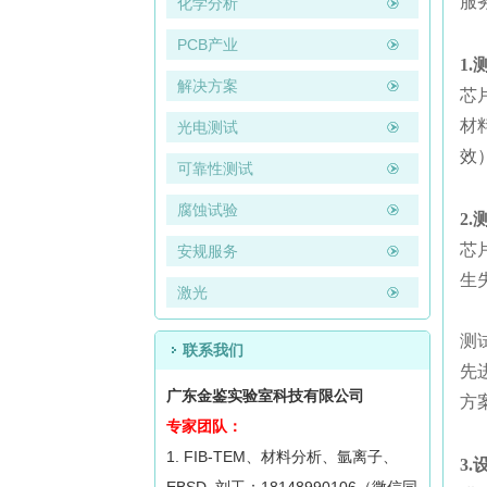
服
化学分析
PCB产业
1
解决方案
芯
材
光电测试
效
可靠性测试
腐蚀试验
2
芯
安规服务
生
激光
测
联系我们
先
广东金鉴实验室科技有限公司
方
专家团队：
1. FIB-TEM、材料分析、氩离子、
3