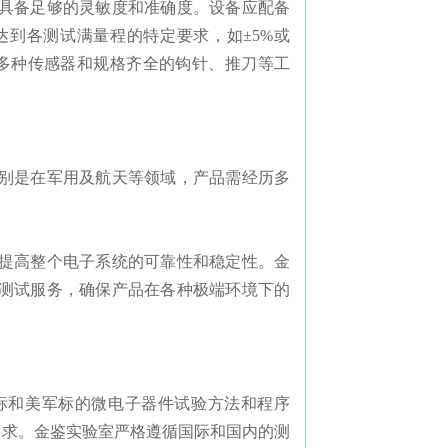
具备足够的灵敏度和准确度。设备应配备
到各测试满量程的特定要求，如±5%或
的多种传感器和规格齐全的钩针、推刀等工
别是在军用及航天等领域，产品需经历多
提高整个电子系统的可靠性和稳定性。金
测试服务，确保产品在各种极端环境下的
标和美军标的微电子器件试验方法和程序
出了明确要求。金鉴实验室严格遵循国际和国内的测