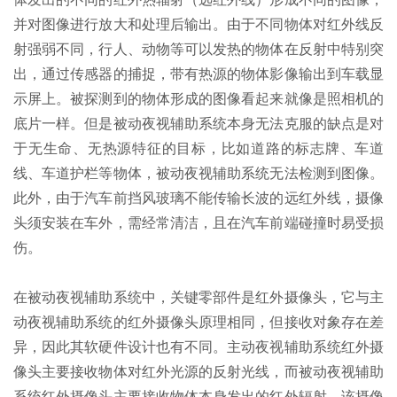
并对图像进行放大和处理后输出。由于不同物体对红外线反
射强弱不同，行人、动物等可以发热的物体在反射中特别突
出，通过传感器的捕捉，带有热源的物体影像输出到车载显
示屏上。被探测到的物体形成的图像看起来就像是照相机的
底片一样。但是被动夜视辅助系统本身无法克服的缺点是对
于无生命、无热源特征的目标，比如道路的标志牌、车道
线、车道护栏等物体，被动夜视辅助系统无法检测到图像。
此外，由于汽车前挡风玻璃不能传输长波的远红外线，摄像
头须安装在车外，需经常清洁，且在汽车前端碰撞时易受损
伤。
在被动夜视辅助系统中，关键零部件是红外摄像头，它与主
动夜视辅助系统的红外摄像头原理相同，但接收对象存在差
异，因此其软硬件设计也有不同。主动夜视辅助系统红外摄
像头主要接收物体对红外光源的反射光线，而被动夜视辅助
系统红外摄像头主要接收物体本身发出的红外辐射。该摄像