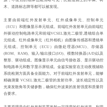
木、道路标志牌等都可以被发现。
主要由前端红外发射单元、红外成像单元、控制单元
（ECU）和图像显示单元组成。前端红外发射单元由前端红
外驱动控制电路单元和前端VCSEL激光二极管,透镜组合单
元组成。红外成像单元（红外相机）由图像传感器和透镜单
元组成。控制单元（ECU）由微处理器(MCU)、存储器
(ROM、RAM)、输入/输出接口(I/O)、模数转换器(A/D)以及
整形、驱动组成。图像显示单元由信号接收器、显示驱动控
制电路单元和数字显示屏组成。金
鉴实验室在主动夜视辅助
系统检测方面具备全面能力。对于前端红外发射单元，能够
精确测量 VCSEL 激光二极管的发射功率、波长稳定性以及
光束发散角等关键参数，确保红外波束的发射强度和质量符
合要求。
主要原理是由红外发射装置发射一定强度的红外波束，利用