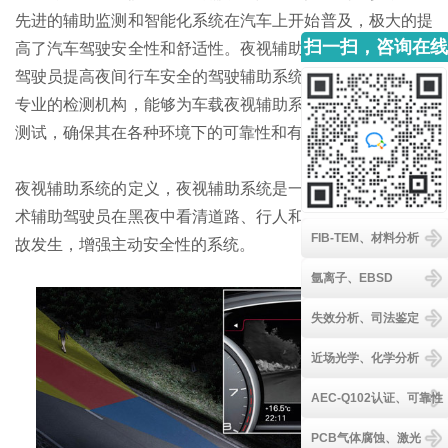
先进的辅助监测和智能化系统在汽车上开始普及，极大的提
扫一扫，咨询在线
高了汽车驾驶安全性和舒适性。夜视辅助系统就是一种帮助
客服
驾驶员提高夜间行车安全的驾驶辅助系统。金鉴实验室作为
专业的检测机构，能够为车载夜视辅助系统提供专业的性能
测试，确保其在各种环境下的可靠性和有效性。
夜视辅助系统的定义，夜视辅助系统是一种利用红外成像技
术辅助驾驶员在黑夜中看清道路、行人和障碍物等，减少事
FIB-TEM、材料分析
故发生，增强主动安全性的系统。
氩离子、EBSD
失效分析、司法鉴定
近场光学、化学分析
AEC-Q102认证、可靠性
PCB气体腐蚀、激光