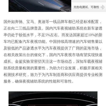
光热电测试、可靠性
国外如奔驰、宝马、奥迪等一线品牌车都已经是标准配置，
正在向二三线品牌普及。国内汽车夜视辅助系统在新车渗透
率仍处于较低水平，不足5%左右。而发达国家超过10%的新
车均已配备汽车夜视功能。中国持续高增速的汽车销售量以
及较低的产品渗透水平为汽车夜视提供了广阔的蓝海市场，
在相关政策出台的催化下，国内汽车夜视市场有望实现快速
成长。
金鉴实验室密切关注这一市场动态，深知车载夜视辅
助系统质量检测的重要性，为助力行业发展，积极开展相关
检测技术研究，致力于为汽车制造商和供应商提供专业检测
服务，确保夜视辅助系统的性能和可靠性。