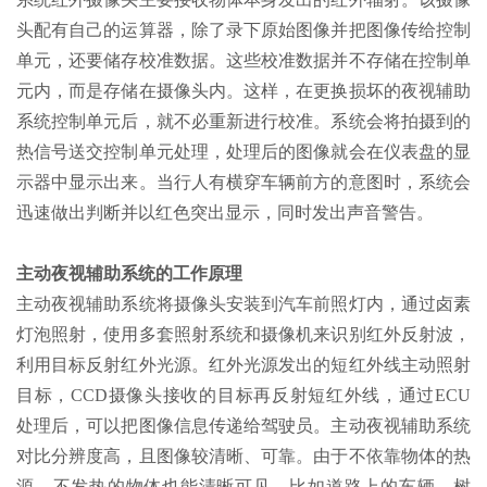
头配有自己的运算器，除了录下原始图像并把图像传给控制
单元，还要储存校准数据。这些校准数据并不存储在控制单
元内，而是存储在摄像头内。这样，在更换损坏的夜视辅助
系统控制单元后，就不必重新进行校准。系统会将拍摄到的
热信号送交控制单元处理，处理后的图像就会在仪表盘的显
示器中显示出来。当行人有横穿车辆前方的意图时，系统会
迅速做出判断并以红色突出显示，同时发出声音警告。
主动夜视辅助系统的工作原理
主动夜视辅助系统将摄像头安装到汽车前照灯内，通过卤素
灯泡照射，使用多套照射系统和摄像机来识别红外反射波，
利用目标反射红外光源。红外光源发出的短红外线主动照射
目标，CCD摄像头接收的目标再反射短红外线，通过ECU
处理后，可以把图像信息传递给驾驶员。主动夜视辅助系统
对比分辨度高，且图像较清晰、可靠。由于不依靠物体的热
源，不发热的物体也能清晰可见，比如道路上的车辆、树