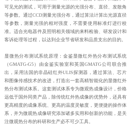
可见光的测试，可用于测量光源的光强分布、直径、发散角
等参数。通过CCD测量光强分布，通过算法计算出光源直径
等参数，测量光强的相对强度，不需要使用标准灯进行校
准。适合光电器件及照明相关领域的来料检验、研发设计和
客诉处理等过程，以达到企业节省研发和品质支出的目的。
显微热分布测试系统原理：金鉴显微红外热分布测试系统
（GMATG-G5）由金鉴实验室和英国GMATG公司联合推
出，采用法国的非晶硅红外ULIS探测器，通过算法、芯片
和图像传感技术的改进，打造出一套高精智能化的显微红外
热分布测试体系。这套测试体系专为微观热成像设计，价格
远低于国外同类产品，除传统红外热成像的优势外，还具有
更高精度的成像系统、更高的温度灵敏度，更便捷的操作体
系，并为微观热成像研究添加诸多实用和创新的功能，是关
注微观热分布的科研和生产必不可少工具。