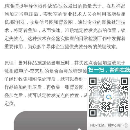
精准捕捉半导体器件缺陷/失效发出的微量光子。在对样品
施加适当电压后，实验室的专业技术人员会利用高增益相
机/探测器，收集信号图和背景图，通过专业的图像处理技
术，将两者叠加，从而快速、准确地定位发光点的位置，锁
定失效点。这种技术在金鉴实验室的日常检测工作中发挥着
重要作用，为众多半导体企业提供失效分析的关键线索。
原理：当对样品施加适当电压时，其失效点会因加速载流子
扫一扫，咨询在线
散射或电子-空穴对的复合而释放特定波长的光子。这些光
客服
子经过收集和图像处理后，就可以得到一张信号图。撤去对
样品施加的电压后，再收集一张背景图，把信号图和背景图
叠加之后，就可以定位发光点的位置，从而实现对失效点的
定位。
FIB-TEM、材料分析