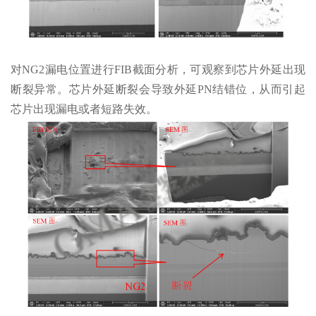
对NG2漏电位置进行FIB截面分析，可观察到芯片外延出现
断裂异常。芯片外延断裂会导致外延PN结错位，从而引起
芯片出现漏电或者短路失效。