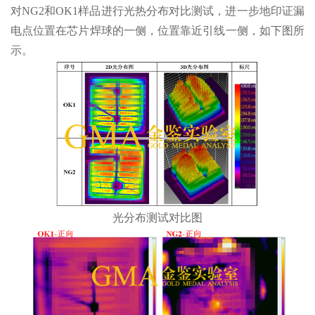
对NG2和OK1样品进行光热分布对比测试，进一步地印证漏
电点位置在芯片焊球的一侧，位置靠近引线一侧，如下图所
示。
光分布测试对比图