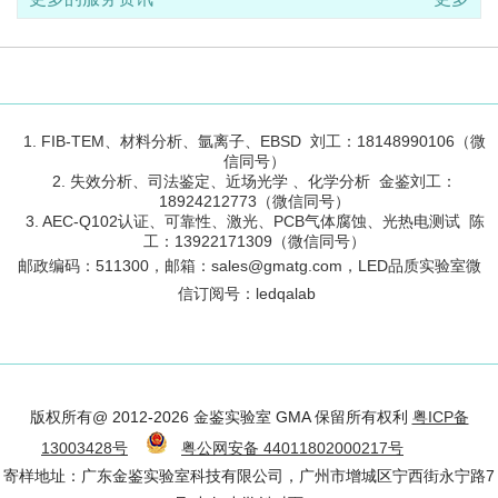
1. FIB-TEM、材料分析、氩离子、EBSD 刘工：18148990106（微
信同号）
2. 失效分析、司法鉴定、近场光学 、化学分析 金鉴刘工：
18924212773（微信同号）
3. AEC-Q102认证、可靠性、激光、PCB气体腐蚀、光热电测试 陈
工：13922171309（微信同号）
邮政编码：
511300
，邮箱：sales@gmatg.com，LED品质实验室微
信订阅号：led
qalab
版权所有@ 2012-2026 金鉴实验室 GMA 保留所有权利
粤ICP备
13003428号
粤公网安备 44011802000217号
寄样地址：广东金鉴实验室科技有限公司，广州市增城区宁西街永宁路7