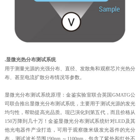
.显微光热分布测试系统
用于测量光源的光强分布、直径、发散角和观察芯片光热分
布、甚至电流扩散分布情况等参数。
显微光分布测试系统原理：金鉴实验室联合英国GMATG公
司联合推出显微光分布测试系统，主要用于测试光源的发光
均匀性，帮助提高光品质。现已演化到第五代，而且价格从
150万降到几十万！金鉴显微光分布测试系统针对LED及其
他光电器件产业打造，可用于观察微米级发光器件的光分
布，测试波长范围190nm ～1100nm，包含了紫外和红外不