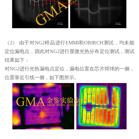
（2） 由于对NG2样品进行EMMI和OBIRCH测试，均未能
定位漏电点，因此对NG2进行显微光热分布定位测试，测试
结果如下：
对NG2进行光热漏电点定位，漏电位置在芯片焊球的一侧，
位置靠近引线一侧，如下图所示。