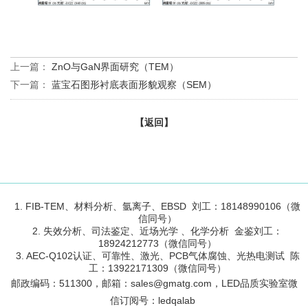
上一篇：
ZnO与GaN界面研究（TEM）
下一篇：
蓝宝石图形衬底表面形貌观察（SEM）
【返回】
1. FIB-TEM、材料分析、氩离子、EBSD 刘工：18148990106（微
信同号）
2. 失效分析、司法鉴定、近场光学 、化学分析 金鉴刘工：
18924212773（微信同号）
3. AEC-Q102认证、可靠性、激光、PCB气体腐蚀、光热电测试 陈
工：13922171309（微信同号）
邮政编码：
511300
，邮箱：sales@gmatg.com，LED品质实验室微
信订阅号：led
qalab