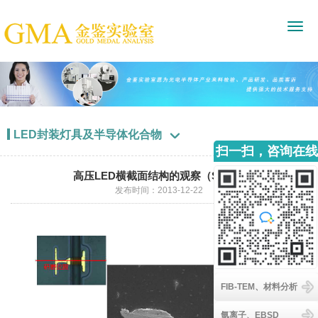
LED封装灯具及半导体化合物

扫一扫，咨询在线
客服
高压LED横截面结构的观察（SEM）
发布时间：2013-12-22
FIB-TEM、材料分析
氩离子、EBSD