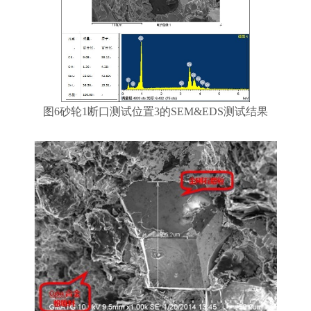
图6砂轮1断口测试位置3的SEM&EDS测试结果