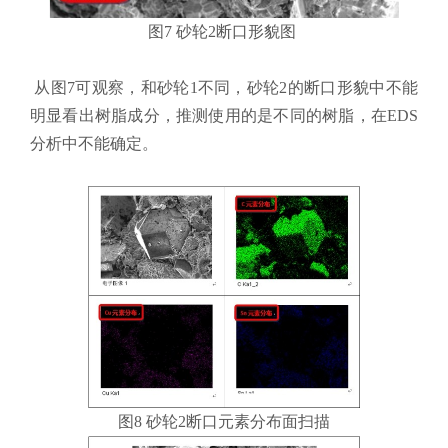
图7 砂轮2断口形貌图
从图7可观察，和砂轮1不同，砂轮2的断口形貌中不能
明显看出树脂成分，推测使用的是不同的树脂，在EDS
分析中不能确定。
图8 砂轮2断口元素分布面扫描