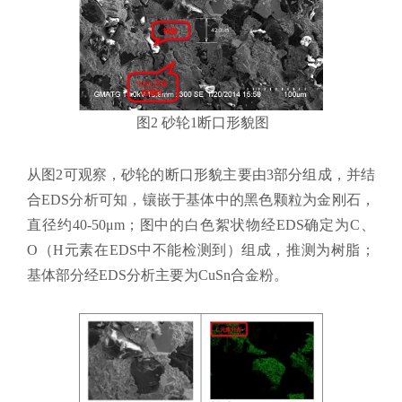
图2 砂轮1断口形貌图
从图2可观察，砂轮的断口形貌主要由3部分组成，并结
合EDS分析可知，镶嵌于基体中的黑色颗粒为金刚石，
直径约40-50μm；图中的白色絮状物经EDS确定为C、
O（H元素在EDS中不能检测到）组成，推测为树脂；
基体部分经EDS分析主要为CuSn合金粉。