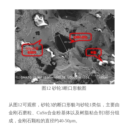
图12 砂轮3断口形貌图
从图12可观察，砂轮3的断口形貌与砂轮1类似，主要由
金刚石磨粒、CuSn合金粉基体以及树脂粘合剂3部分组
成，金刚石颗粒的直径约40-50μm。