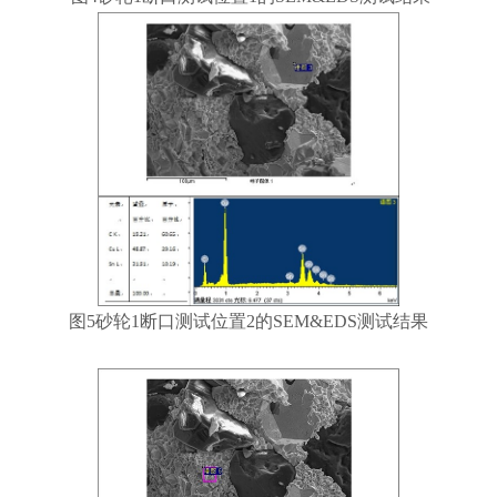
图5砂轮1断口测试位置2的SEM&EDS测试结果