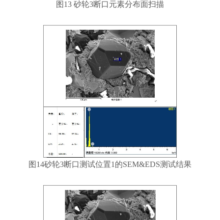
图13 砂轮3断口元素分布面扫描
图14砂轮3断口测试位置1的SEM&EDS测试结果