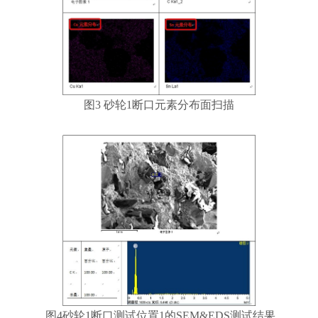
图3 砂轮1断口元素分布面扫描
图4砂轮1断口测试位置1的SEM&EDS测试结果