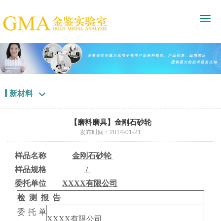
新材料

【磨料磨具】金刚石砂轮
发布时间：2014-01-21
样品名称
金刚石砂轮
样品规格
/
委托单位
XXXX有限公司
检 测 报 告
委托单
XXXX有限公司