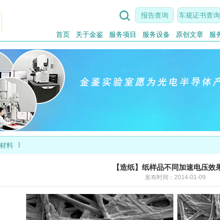

报告查询
车规证书查询
首页
关于金鉴
服务项目
服务设备
原创文章
服

新材料
【造纸】纸样品不同加速电压效
发布时间：2014-01-09