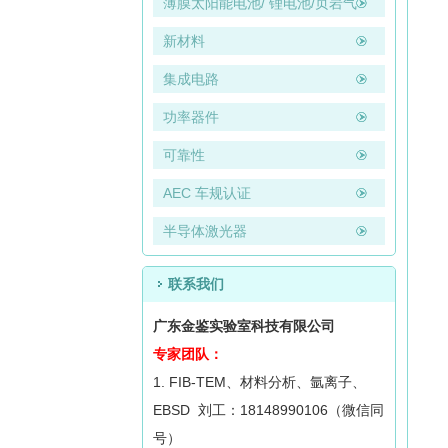
薄膜太阳能电池/ 锂电池/页岩气
新材料
集成电路
功率器件
可靠性
AEC 车规认证
半导体激光器
联系我们
广东金鉴实验室科技有限公司
专家团队：
1. FIB-TEM、材料分析、氩离子、
EBSD 刘工：18148990106（微信同
号）