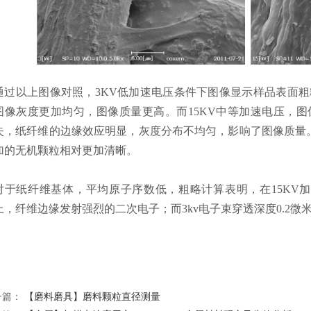
通过以上图像对照，3KV低加速电压条件下图像显示样品表面
图像灰度更加均匀，图像质量更高。而15KV中等加速电压，
失，纸纤维的边缘效应明显，灰度分布不均匀，影响了图像质量。
加的无机颗粒相对更加清晰。
对于纸纤维基体，平均原子序数低，粗略计算表明，在15KV
上，纤维边缘发射强烈的二次电子；而3kv电子束穿透深度0.2
一篇：
【磨料磨具】磨料颗粒直径测量