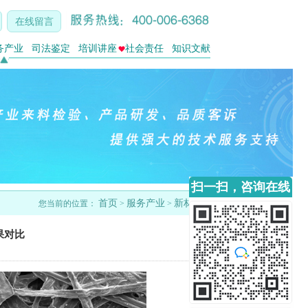
在线留言
务产业
司法鉴定
培训讲座
社会责任
知识文献
扫一扫，咨询在线
首页
服务产业
新材料
您当前的位置：
>
>
客服
果对比