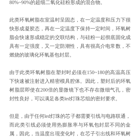
80%~90%的超细二氧化硅粉形成的混合物。
此类环氧树脂在室温时呈固态，在一定温度和压力下很
快形成凝胶态，再在一定温度下保持一定时间，环氧树
脂会快速形成稳定的交联结构，与硅粉一起彻底固化成
具有一定强度，又一定防潮性，具有很高介电常数，不
燃烧的玻璃化环氧基包封层。
由于此类环氧树脂在塑封时必须在150~180的高温高压
下快速被注射进入精密模具腔体。因此，塑封后的环氧
树脂层即使在200倍的显微镜下也不存在微细气孔，密
封性良好，可以满足各类led灯珠芯组的密封要求。
但是，由于任何led灯珠的芯子都需要引线与电路联通，
而此类引线必须使用热膨胀率与环氧包封层不同的金
属，因此，当温度出现变化时，在芯子引出线和环氧树