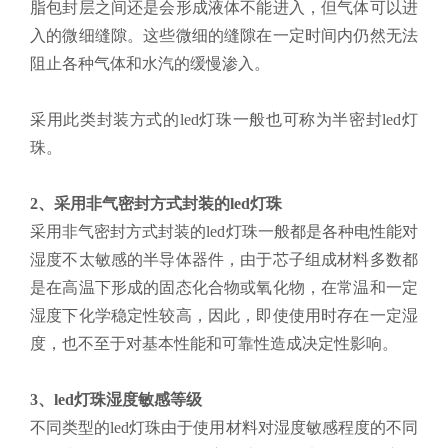
脂包封层之间还是会形成液体不能进入，但气体可以进
入的微细缝隙。这些微细的缝隙在一定时间内仍然无法
阻止各种气体和水汽的缓慢渗入。
采用此类封装方式的led灯珠一般也可称为半密封led灯
珠。
2、采用非气密封方式封装的led灯珠
采用非气密封方式封装的led灯珠一般都是各种电性能对
湿度不太敏感的半导体器件，由于芯子组成材料多数都
是在高温下形成的固态化合物或氧化物，在常温和一定
湿度下化学稳定性较高，因此，即使使用时存在一定湿
度，也不至于对基本性能和可靠性造成决定性影响。
3、led灯珠湿度敏感等级
不同类型的led灯珠由于使用材料对湿度敏感程度的不同