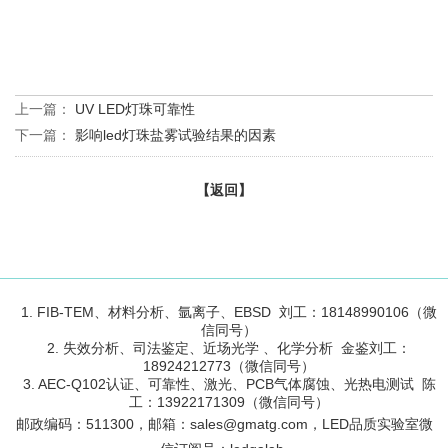
上一篇：
UV LED灯珠可靠性
下一篇：
影响led灯珠盐雾试验结果的因素
【返回】
1. FIB-TEM、材料分析、氩离子、EBSD 刘工：18148990106（微
信同号）
2. 失效分析、司法鉴定、近场光学 、化学分析 金鉴刘工：
18924212773（微信同号）
3. AEC-Q102认证、可靠性、激光、PCB气体腐蚀、光热电测试 陈
工：13922171309（微信同号）
邮政编码：
511300
，邮箱：sales@gmatg.com，LED品质实验室微