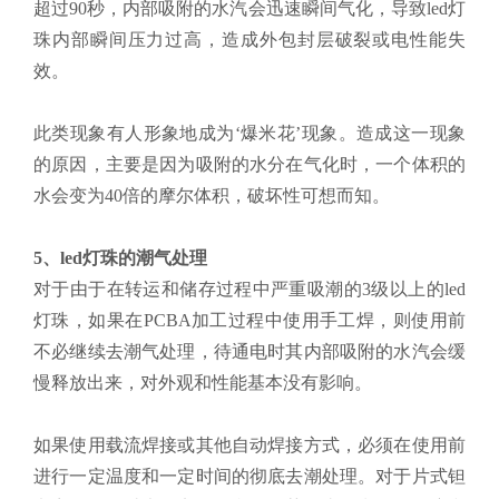
超过90秒，内部吸附的水汽会迅速瞬间气化，导致led灯
珠内部瞬间压力过高，造成外包封层破裂或电性能失
效。
此类现象有人形象地成为‘爆米花’现象。造成这一现象
的原因，主要是因为吸附的水分在气化时，一个体积的
水会变为40倍的摩尔体积，破坏性可想而知。
5、led灯珠的潮气处理
对于由于在转运和储存过程中严重吸潮的3级以上的led
灯珠，如果在PCBA加工过程中使用手工焊，则使用前
不必继续去潮气处理，待通电时其内部吸附的水汽会缓
慢释放出来，对外观和性能基本没有影响。
如果使用载流焊接或其他自动焊接方式，必须在使用前
进行一定温度和一定时间的彻底去潮处理。对于片式钽