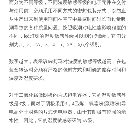
而分为不同等级，不同湿度敏感等级的电子元件在交付
与使用前，必须采用不同方式的密封包装形式，以防止
从生产出来到使用期间在空气中暴露时间过长而过量吸
潮导致的各种质量问题。按照吸潮对电性能影响程度的
不同，led灯珠的湿度敏感等级可以划分为8级，它们分
别为;1、2、2A、3、4、5、5A、6八个级别。
数字越大，表示该led灯珠对湿度的敏感等级越高，在包
装盒转运时必须有严格的包封方式和明确的储存时间和
温度及湿度要求。
对于二氧化锰做阴极的片式钽电容器，它的湿度敏感等
级是3级，而对于阴极采用3，4乙烯二氧噻吩(聚噻吩)导
电高分子材料的片式钽电容器，由于其阴极有较强的亲
水性，因此，它的湿度敏感等级为5A级。