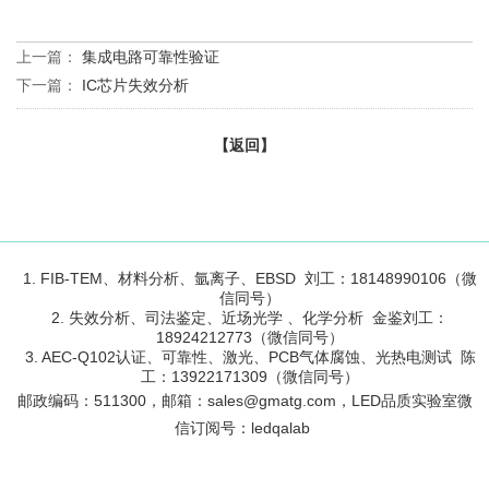
上一篇：
集成电路可靠性验证
下一篇：
IC芯片失效分析
【返回】
1. FIB-TEM、材料分析、氩离子、EBSD 刘工：18148990106（微
信同号）
2. 失效分析、司法鉴定、近场光学 、化学分析 金鉴刘工：
18924212773（微信同号）
3. AEC-Q102认证、可靠性、激光、PCB气体腐蚀、光热电测试 陈
工：13922171309（微信同号）
邮政编码：
511300
，邮箱：sales@gmatg.com，LED品质实验室微
信订阅号：led
qalab