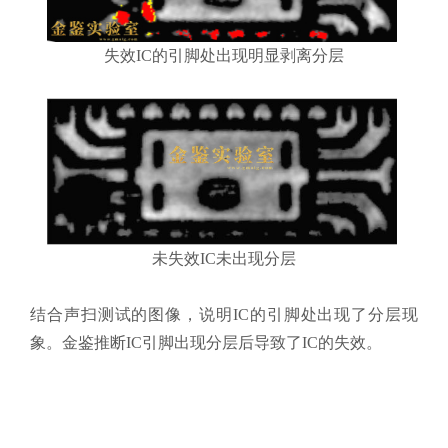
失效IC的引脚处出现明显剥离分层
未失效IC未出现分层
结合声扫测试的图像，说明IC的引脚处出现了分层现
象。金鉴推断IC引脚出现分层后导致了IC的失效。