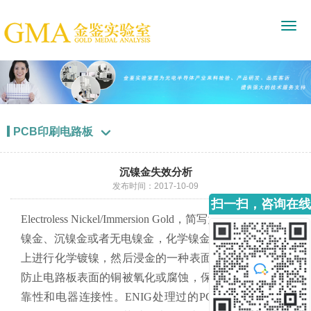
PCB印刷电路板

沉镍金失效分析
发布时间：2017-10-09
扫一扫，咨询在线
Electroless Nickel/Immersion Gold，简写为ENIG，又称化
客服
镍金、沉镍金或者无电镍金，化学镍金,是指在PCB裸铜
上进行化学镀镍，然后浸金的一种表面处理工艺，用来
防止电路板表面的铜被氧化或腐蚀，保证焊接部位的可
靠性和电器连接性。ENIG处理过的PCB表面共面性很