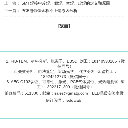
上一篇：
SMT焊接中冷焊、假焊、空焊、虚焊的定义和原因
下一篇：
PCB电镀镍金板不上锡原因分析
【返回】
1. FIB-TEM、材料分析、氩离子、EBSD 刘工：18148990106（微
信同号）
2. 失效分析、司法鉴定、近场光学 、化学分析 金鉴刘工：
18924212773（微信同号）
3. AEC-Q102认证、可靠性、激光、PCB气体腐蚀、光热电测试 陈
工：13922171309（微信同号）
邮政编码：
511300
，邮箱：sales@gmatg.com，LED品质实验室微
信订阅号：led
qalab