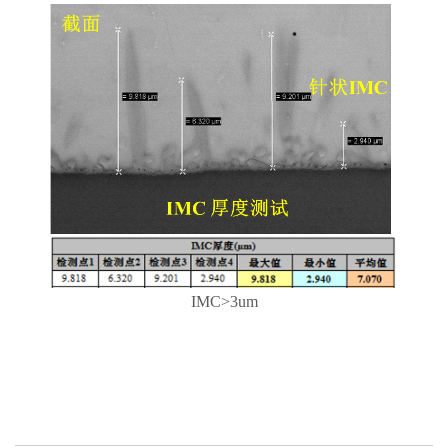
IMC>3um