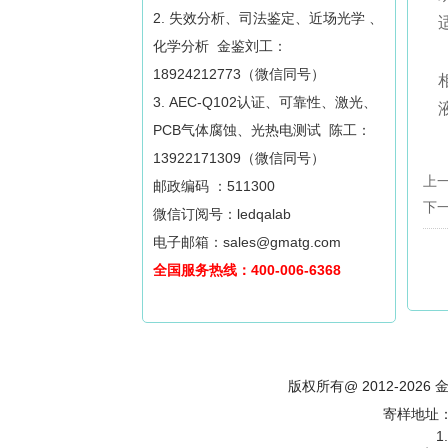
2. 失效分析、司法鉴定、近场光学 、
化学分析 金鉴刘工：
18924212773（微信同号）
3. AEC-Q102认证、可靠性、激光、
PCB气体腐蚀、光热电测试 陈工：
13922171309（微信同号）
上
邮政编码 ：511300
下
微信订阅号：ledqalab
电子邮箱：sales@gmatg.com
全国服务热线：400-006-6368
版权所有@ 2012-202
寄样地址
1