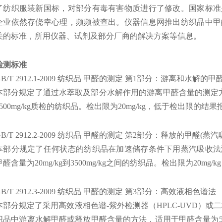
了纺织服装新国标，对部分有毒有害物质进行了修改。国家标准
企业依然存侥幸心理，频频被查出。仪器信息网推出纺织品中甲
关的标准，所用仪器、试剂及部分厂商的解决方案等信息。
检测标准
GB/T 2912.1-2009 纺织品 甲醛的测定 第1部分：游离和水解的甲
本部分规定了通过水萃取及部分水解作用的游离甲醛含量的测定方法
3500mg/kg质检的纺织品。检出限为20mg/kg，低于检出限的结
GB/T 2912.2-2009 纺织品 甲醛的测定 第2部分：释放的甲醛(蒸
本部分规定了任何状态的纺织品在加速储存条件下用蒸汽吸收法
甲醛含量为20mg/kg到3500mg/kg之间的纺织品。检出限为20m
GB/T 2912.3-2009 纺织品 甲醛的测定 第3部分：高效液相色谱法
本部分规定了采用高效液相色谱-紫外检测器（HPLC-UVD）或二
织品中游离水解甲醛或释放甲醛含量的方法，适用于甲醛含量为5mg/k