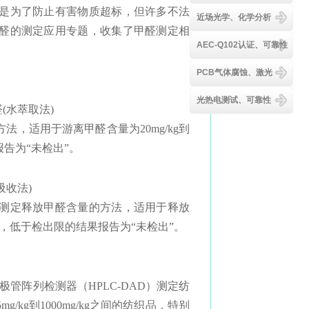
是为了防止有害物质超标，但许多不法
近场光学、化学分析
醛的测定应用专题，收集了甲醛测定相
AEC-Q102认证、可靠性
PCB气体腐蚀、激光
光热电测试、可靠性
醛(水萃取法)
，适用于游离甲醛含量为20mg/kg到
果报告为“未检出”。
汽吸收法)
测定释放甲醛含量的方法，适用于释放
g/kg，低于检出限的结果报告为“未检出”。
极管阵列检测器（HPLC-DAD）测定纺
g到1000mg/kg之间的纺织品，特别