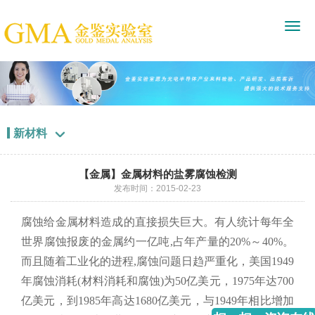
新材料

【金属】金属材料的盐雾腐蚀检测
发布时间：2015-02-23
腐蚀给金属材料造成的直接损失巨大。有人统计每年全
世界腐蚀报废的金属约一亿吨,占年产量的20%～40%。
而且随着工业化的进程,腐蚀问题日趋严重化，美国1949
年腐蚀消耗(材料消耗和腐蚀)为50亿美元，1975年达700
亿美元，到1985年高达1680亿美元，与1949年相比增加