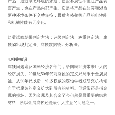
产品，通过潮态环境的渗透，使盐雾腐蚀不但在产品表
面产生，也在产品内部产生。它是将产品在盐雾和湿热
两种环境条件下交替转换，最后考核整机产品的电性能
和机械性能有无变化。
盐雾试验结果判定方法：评级判定法、称重判定法、腐
蚀物出现判定法、腐蚀数据统计分析法。
4.相关知识
腐蚀问题遍及国民经济各部门，给国民经济带来巨大的
经济损失。20世纪50年代前腐蚀的定义只局限于金属腐
蚀。从50年代以后，许多权威的腐蚀学者或研究机构倾
向于把腐蚀的定义扩大到所有的材料。但通常还是指金
属的损坏。因为金属及其合金至今仍然是最重要的结构
材料，所以金属腐蚀还是最引人注意的问题之一。