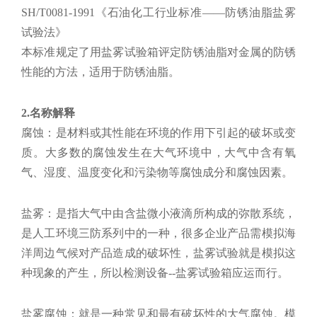
SH/T0081-1991《石油化工行业标准——防锈油脂盐雾
试验法》
本标准规定了用盐雾试验箱评定防锈油脂对金属的防锈
性能的方法，适用于防锈油脂。
2.名称解释
腐蚀：是材料或其性能在环境的作用下引起的破坏或变
质。大多数的腐蚀发生在大气环境中，大气中含有氧
气、湿度、温度变化和污染物等腐蚀成分和腐蚀因素。
盐雾：是指大气中由含盐微小液滴所构成的弥散系统，
是人工环境三防系列中的一种，很多企业产品需模拟海
洋周边气候对产品造成的破坏性，盐雾试验就是模拟这
种现象的产生，所以检测设备--盐雾试验箱应运而行。
盐雾腐蚀：就是一种常见和最有破坏性的大气腐蚀。模