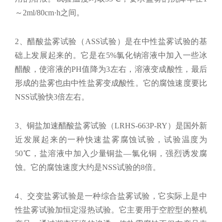
～2ml/80cm·h之间。
2、醋酸盐雾试验（ASS试验）是在中性盐雾试验的基
础上发展起来的。它是在5%氯化钠溶液中加入一些冰
醋酸，使溶液的PH值降为3左右，溶液变成酸性，最后
形成的盐雾也由中性盐雾变成酸性。它的腐蚀速度要比
NSS试验快3倍左右。
3、铜盐加速醋酸盐雾试验（LRHS-663P-RY）是国外新
近发展起来的一种快速盐雾腐蚀试验，试验温度为
50℃，盐溶液中加入少量铜盐—氯化铜，强烈诱发腐
蚀。它的腐蚀速度大约是NSS试验的8倍。
4、交变盐雾试验是一种综合盐雾试验，它实际上是中
性盐雾试验加恒定湿热试验。它主要用于空腔型的整机