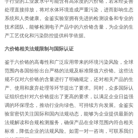
子行业的工业废水中可能含有高浓度的六价铬，若未经妥善
处理直接排放，将对水体环境造成严重污染，进而影响生态
系统和人类健康。金鉴实验室拥有先进的检测设备和专业的
技术团队，能够检测电子产品中的六价铬含量，为企业的生
产工艺优化和污染防控提供科学依据。
六价铬相关法规限制与国际认证
鉴于六价铬的高毒性和广泛应用带来的环境污染风险，全球
范围内各国纷纷出台严格的法规及标准限值六价铬。这些法
规不仅对六价铬的含量进行了明确规定，还对相关产品的生
产、使用和废弃处理等环节提出了要求。同时，众多国际认
证组织也针对六价铬提出了更高的要求，以满足企业日益强
调的环保理念，推动行业向绿色、可持续方向发展。金鉴实
验室密切关注国际和国内法规动态，能够为企业提供最新的
法规解读和合规检测服务，确保产品在全球范围内符合相关
标准，降低企业的法规风险。如需一对一咨询，可联系我们