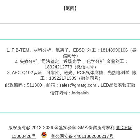
【返回】
1. FIB-TEM、材料分析、氩离子、EBSD 刘工：18148990106（微
信同号）
2. 失效分析、司法鉴定、近场光学 、化学分析 金鉴刘工：
18924212773（微信同号）
3. AEC-Q102认证、可靠性、激光、PCB气体腐蚀、光热电测试 陈
工：13922171309（微信同号）
邮政编码：
511300
，邮箱：sales@gmatg.com，LED品质实验室微
信订阅号：led
qalab
版权所有@ 2012-2026 金鉴实验室 GMA 保留所有权利
粤ICP备
13003428号
粤公网安备 44011802000217号