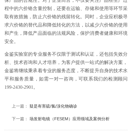
保产品的合规性。对于企业而言，不仅要关注产品在生产过
程中的六价铬含量控制，还要在运输、存储和使用等环节采
取有效措施，防止六价铬的残留转化。同时，企业应积极寻
求六价铬的替代品和降低转化的方法，以减少六价铬的使用
和产生，降低产品面临的法规风险，保护消费者健康和环境
安全。
金鉴实验室的专业服务不仅限于测试和认证，还包括失效分
析、技术咨询和人才培养，为客户提供一站式的解决方案，
金鉴将继续秉承着专业的服务态度，不断提升自身的技术水
平和服务质量，如需一对一咨询，可联系我们的检测顾问
199-2430-2901。
上一篇：
疑是有害硫/氯/溴化物确诊
下一篇：
场发射电镜（FESEM）应用领域及案例分析