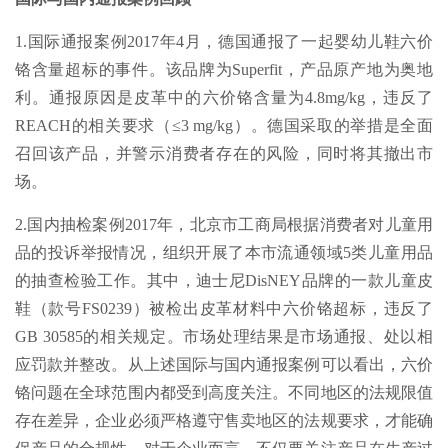
1.国际通报案例2017年4月，德国通报了一起婴幼儿鞋六价
铬含量超标的事件。该品牌为Superfit，产品原产地为奥地
利。通报原因是皮革中的六价铬含量为4.8mg/kg，违反了
REACH的相关要求（≤3 mg/kg）。德国采取的举措是全面
召回该产品，并警示消费者存在的风险，同时将其撤出市
场。
2.国内抽检案例2017年，北京市工商局根据消费者对儿童用
品的投诉举报情况，组织开展了本市流通领域5类儿童用品
的抽查检验工作。其中，迪士尼DisNEY品牌的一款儿童皮
鞋（款号FS0239）被检出皮革材料中六价铬超标，违反了
GB 30585的相关规定。市场处理结果是市场通报、处以相
应罚款并整改。从上述国际与国内通报案例可以看出，六价
铬问题在全球范围内都受到高度关注。不同地区的法规限值
存在差异，企业必须严格遵守售卖地区的法规要求，才能确