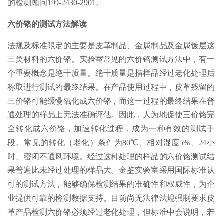
的检测顾问199-2430-2901。
六价铬的测试方法解读
法规及标准限定的主要是皮革制品、金属制品及金属镀层这
三类材料的六价铬。实验室常见的六价铬测试方法中，有一
个重要概念是绝干质量。绝干质量是指样品经过老化处理后
称取进行测试的最终结果。在产品使用过程中，皮革残留的
三价铬可能缓慢氧化成六价铬，而这一过程的最终结果在普
通处理的样品上无法准确评估。因此，人为地促使三价铬完
全转化成六价铬，加速转化过程，成为一种有效的测试手
段。常见的转化（老化）条件为80℃、相对湿度5%、24小
时、密闭不通风环境。经过这种处理的样品的六价铬测试结
果普遍比未经过处理的样品大。金鉴实验室采用国际标准认
可的测试方法，能够确保检测结果的准确性和权威性，为企
业提供可靠的检测数据支持。目前尚无法律法规强制要求皮
革产品检测六价铬必须经过老化处理，但标准中会说明，若