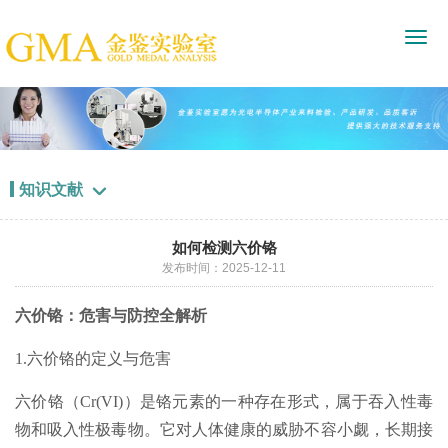
知识文献

如何检测六价铬
发布时间：2025-12-11
六价铬：危害与防控全解析
1.六价铬的定义与危害
六价铬（Cr(VI)）是铬元素的一种存在形式，属于吞入性毒
物和吸入性极毒物。它对人体健康的威胁不容小觑，长期接