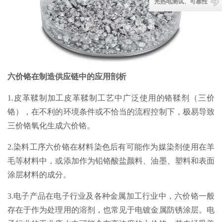
光热电测试、可靠性
六价铬在制造供应链中的应用剖析
1.皮革鞣制加工皮革鞣制工艺中广泛使用的铬鞣剂（三价
铬），在不利的环境条件或不恰当的流程控制下，极易导致
三价铬氧化生成六价铬。
2.染料工序六价铬在材料染色后有可能作为媒染剂使用在羊
毛等材料中，或添加作为铅铬酸盐颜料、油墨、塑料和表面
涂层材料的成分。
3.电子产品在电子行业及各种金属加工行业中，六价铬一般
存在于作为处理用的溶剂，也常见于电镀金属防锈涂层。电