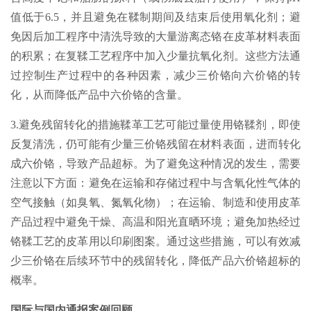
值低于6.5，并且避免在鞣制期间及结束后使用氧化剂；避
免因后加工程序中清洗导致的大量游离态铬在皮革材料表面
的积累；在复鞣工艺程序中加入少量抗氧化剂。这些方法通
过控制生产过程中的各种因素，减少三价铬向六价铬的转
化，从而降低产品中六价铬的含量。
3.避免残留转化的措施鞣革工艺可能过量使用铬鞣剂，即使
反复清洗，仍可能有少量三价铬残留在材料表面，进而转化
成六价铬，导致产品超标。为了避免这种情况的发生，需要
注意以下方面：避免在运输和存储过程中与含氧化性气体的
空气接触（如臭氧、氮氧化物）；在运输、制造和使用皮革
产品过程中避免干燥、高温和阳光直晒环境；避免加热经过
铬鞣工艺的皮革用以印刷图案。通过这些措施，可以有效减
少三价铬在后续环节中的残留转化，降低产品六价铬超标的
概率。
国际与国内通报案例回顾