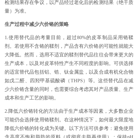
检测结果存在争议，以产品经过老化后的检测结果（绝干质
量）为准。
生产过程中减少六价铬的策略
1.使用替代品的考量目前，超过80%的皮革制品采用铬鞣
剂。若使用不含铬的鞣剂，产品含有六价铬的可能性就能大
大降低。然而，选用不适宜的鞣剂替代品往往会带来更大的
生产成本，以及对皮革特性产生不同程度的影响。可供选择
的适宜替代品包括铝、锆、钛金属盐，以及合成有机化合物
如戊二醛、四羟甲基硫酸磷（THPS）等。这些替代品在减
少六价铬含量的同时，也需要综合考虑其对产品质量、生产
成本和生产工艺的影响。
2.降低六价铬转化的方法由于生产成本等因素，大多数企业
可能仍会选择使用铬鞣剂。在这种情况下，如何最大限度地
降低六价铬的转化成为关键。以下方法可供参考：避免使用
含高度不饱和脂肪的原料（或彻底去脂再使用）；保持pH