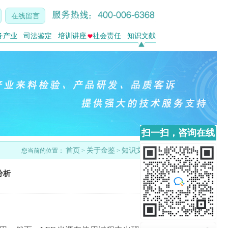
在线留言
务产业
司法鉴定
培训讲座
社会责任
知识文献
扫一扫，咨询在线
客服
首页
关于金鉴
知识文献
您当前的位置：
>
>
分析