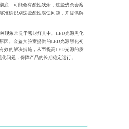
不彻底，可能会有酸性残余，这些残余会溶
能够准确识别这些酸性腐蚀问题，并提供解
，这种现象常见于密封灯具中。LED光源黑化
原因。金鉴实验室提供的LED光源黑化初
有效的解决措施，从而提高LED光源的质
黑化问题，保障产品的长期稳定运行。