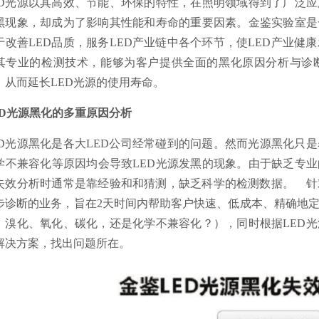
ED光源以其高效、节能、环保的特性，在照明领域得到了广泛应
黑现象，却成为了影响其性能和寿命的重要因素。金鉴实验室是
于改善LED品质，服务LED产业链中各个环节，使LED产业
其专业的检测技术，能够为客户提供全面的黑化原因分析与诊
，从而延长LED光源的使用寿命。
ED光源黑化的多重原因分析
ED光源黑化是各大LED公司经常碰到的问题。然而光源黑化只
学不兼容化等原因均会导致LED光源发黑的现象。由于缺乏专业
失效分析时通常是靠经验和和猜测，缺乏科学的检测数据。 针
步诊断的业务，旨在2天时间内帮助客户快速、低成本、精确地定
、溴化、氧化、碳化，还是化学不兼容化？），同时根据LED
解决方案，找出问题所在。