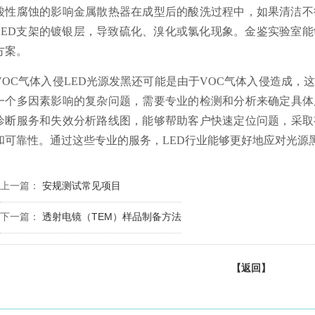
. 酸性腐蚀的影响金属散热器在成型后的酸洗过程中，如果清洁
LED支架的镀银层，导致硫化、溴化或氯化现象。金鉴实验室
方案。
. VOC气体入侵LED光源发黑还可能是由于VOC气体入侵造成
一个多因素影响的复杂问题，需要专业的检测和分析来确定具体
诊断服务和失效分析路线图，能够帮助客户快速定位问题，采取
和可靠性。通过这些专业的服务，LED行业能够更好地应对光源
上一篇：
安规测试常见项目
下一篇：
透射电镜（TEM）样品制备方法
【返回】