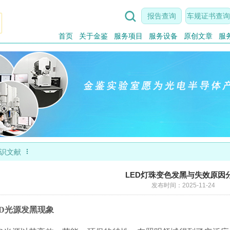

报告查询
车规证书查询
首页
关于金鉴
服务项目
服务设备
原创文章
服

识文献
LED灯珠变色发黑与失效原因
发布时间：2025-11-24
ED光源发黑现象