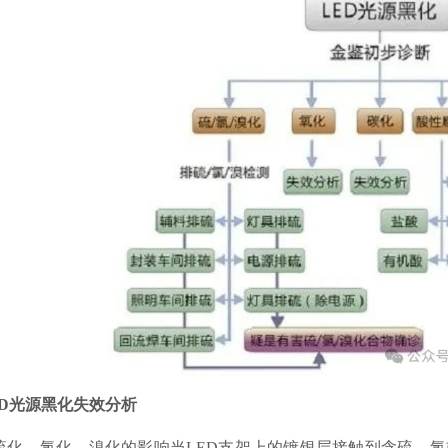
ED光源黑化失效分析
. 硫化、氯化、溴化的影响当LED支架上的镀银层接触到含硫