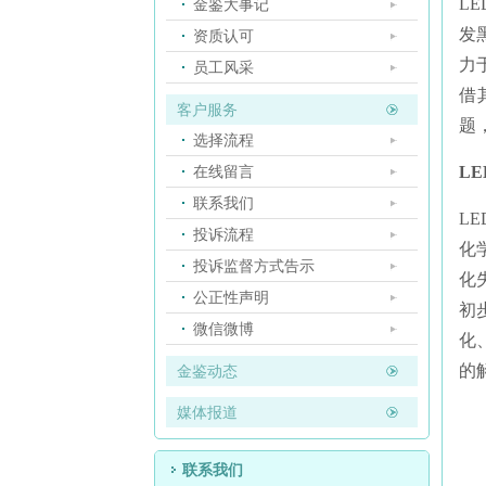
L
金鉴大事记
发
资质认可
力
员工风采
借
客户服务
题
选择流程
在线留言
L
联系我们
L
投诉流程
化
投诉监督方式告示
化
公正性声明
初
微信微博
化
的
金鉴动态
媒体报道
联系我们