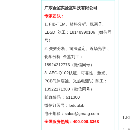
广东金鉴实验室科技有限公司
专家团队：
1. FIB-TEM、材料分析、氩离子、
EBSD 刘工：18148990106（微信同
号）
2. 失效分析、司法鉴定、近场光学 、
化学分析 金鉴刘工：
18924212773（微信同号）
3. AEC-Q102认证、可靠性、激光、
PCB气体腐蚀、光热电测试 陈工：
13922171309（微信同号）
邮政编码 ：511300
微信订阅号：ledqalab
电子邮箱：sales@gmatg.com
L
全国服务热线：400-006-6368
1