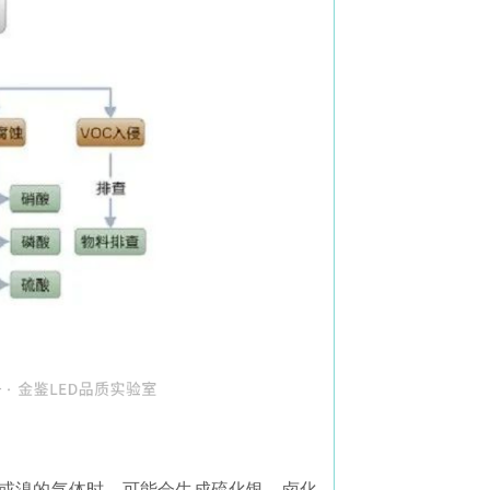
、氯或溴的气体时，可能会生成硫化银、卤化