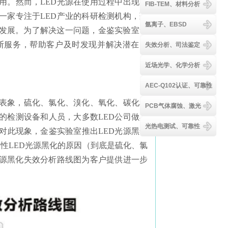
用。然而，LED光源在使用过程中出现的
FIB-TEM、材料分析
一家专注于LED产业的科研检测机构，致
氩离子、EBSD
健康发展。为了解决这一问题，金鉴实验室凭
断服务，帮助客户及时发现并解决潜在问
失效分析、司法鉴定
近场光学、化学分析
AEC-Q102认证、可靠性
是表象，硫化、氯化、溴化、氧化、碳化和
PCB气体腐蚀、激光
的检测设备和人员，大多数LED公司做黑
光热电测试、可靠性
对此现象，金鉴实验室推出LED光源黑化
性LED光源黑化的原因（到底是硫化、氯
光源黑化失效分析路线图为客户提供进一步