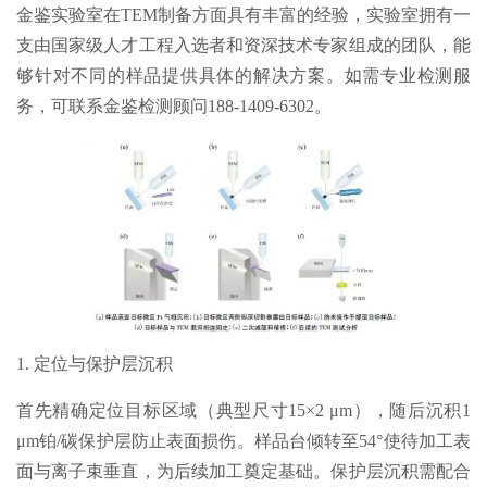
金鉴实验室在TEM制备方面具有丰富的经验，实验室拥有一
支由国家级人才工程入选者和资深技术专家组成的团队，能
够针对不同的样品提供具体的解决方案。如需专业检测服
务，可联系金鉴检测顾问188-1409-6302。
1. 定位与保护层沉积
首先精确定位目标区域（典型尺寸15×2 μm），随后沉积1
μm铂/碳保护层防止表面损伤。样品台倾转至54°使待加工表
面与离子束垂直，为后续加工奠定基础。保护层沉积需配合