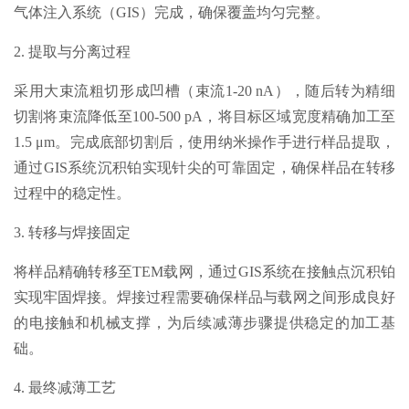
气体注入系统（GIS）完成，确保覆盖均匀完整。
2. 提取与分离过程
采用大束流粗切形成凹槽（束流1-20 nA），随后转为精细
切割将束流降低至100-500 pA，将目标区域宽度精确加工至
1.5 μm。完成底部切割后，使用纳米操作手进行样品提取，
通过GIS系统沉积铂实现针尖的可靠固定，确保样品在转移
过程中的稳定性。
3. 转移与焊接固定
将样品精确转移至TEM载网，通过GIS系统在接触点沉积铂
实现牢固焊接。焊接过程需要确保样品与载网之间形成良好
的电接触和机械支撑，为后续减薄步骤提供稳定的加工基
础。
4. 最终减薄工艺