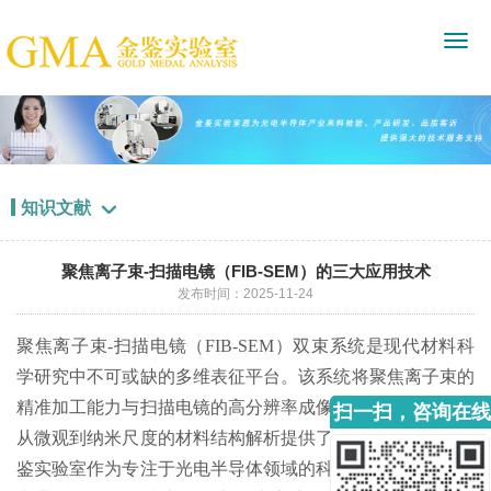
知识文献

聚焦离子束-扫描电镜（FIB-SEM）的三大应用技术
发布时间：2025-11-24
聚焦离子束-扫描电镜（FIB-SEM）双束系统是现代材料科
学研究中不可或缺的多维表征平台。该系统将聚焦离子束的
精准加工能力与扫描电镜的高分辨率成像功能有机结合，为
扫一扫，咨询在线
从微观到纳米尺度的材料结构解析提供了完整解决方案。金
客服
鉴实验室作为专注于光电半导体领域的科研检测机构，具备