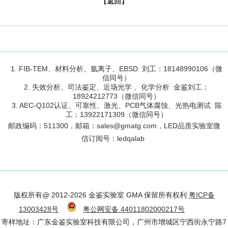
【返回】
1. FIB-TEM、材料分析、氩离子、EBSD 刘工：18148990106（微
信同号）
2. 失效分析、司法鉴定、近场光学 、化学分析 金鉴刘工：
18924212773（微信同号）
3. AEC-Q102认证、可靠性、激光、PCB气体腐蚀、光热电测试 陈
工：13922171309（微信同号）
邮政编码：
511300
，邮箱：sales@gmatg.com，LED品质实验室微
信订阅号：led
qalab
版权所有@ 2012-2026 金鉴实验室 GMA 保留所有权利
粤ICP备
13003428号
粤公网安备 44011802000217号
寄样地址：广东金鉴实验室科技有限公司，广州市增城区宁西街永宁路7