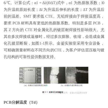
6/℃。计算公式：α1 = Δl/(l0ΔT)式中，α1 为热膨胀系数；l0
为升温前原始长度；Δl 为升温后伸长的长度；ΔT 为升温后
前的温差。SMT 要求低 CTE。无铅焊接由于焊接温度高，
要求 PCB 材料具有更低的热膨胀系数。特别是多层 PCB，
其 Z 方向的 CTE 对金属化孔的镀层耐焊接性影响很大。尤
其在多次焊接或返修时，经过多次膨胀、收缩，会造成金属
化孔镀层断裂，如图1-1所示。金鉴实验室采用专业设备，
可精确测量材料在不同方向的CTE，为客户评估层压板与镀
孔结构的可靠性提供数据支持。
PCB分解温度（Td）