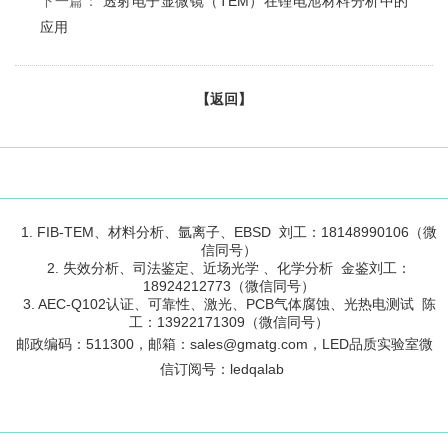
下一篇：
透射电子显微镜（TEM）在锂电池材料分析中的
应用
【返回】
1. FIB-TEM、材料分析、氩离子、EBSD 刘工：18148990106（微
信同号）
2. 失效分析、司法鉴定、近场光学 、化学分析 金鉴刘工：
18924212773（微信同号）
3. AEC-Q102认证、可靠性、激光、PCB气体腐蚀、光热电测试 陈
工：13922171309（微信同号）
邮政编码：
511300
，邮箱：sales@gmatg.com，LED品质实验室微
信订阅号：led
qalab