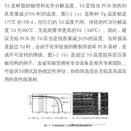
Td 是树脂的物理和化学分解温度。Td 是指当 PCB 加热到
其质量减少5% 时的温度。图1-2（a）是两种 Tg 温度都是
175℃ 的 FR-4，但它们的 Td 温度不同。传统的PCB分解温
度 Td 为300℃，无铅则要求更高的Td（340℃）。因此，建
议无铅 PCB 的 Td 应当是指质量减少2%的温度。当焊接温
度超过 Td 时，会由于化学链接的断裂而损坏 PCB 基材，造
成不可逆转的降级。图1-2（b）是超过 Td 温度损坏层压基
板结构的例子。金鉴实验室拥有专业设备及相关专家团队，
可提供Td测试及热稳定性评估，协助筛选适合无铅及高温应
用的高性能基材。