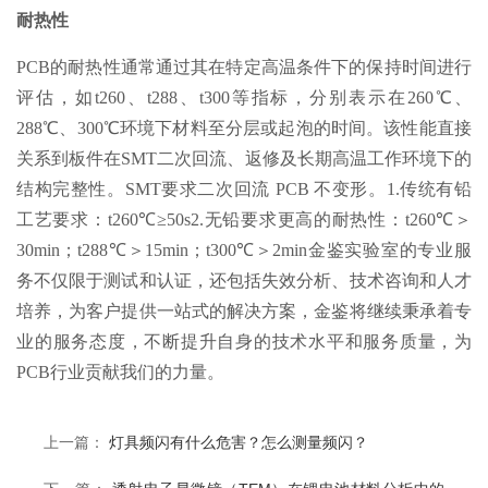
耐热性
PCB的耐热性通常通过其在特定高温条件下的保持时间进行
评估，如t260、t288、t300等指标，分别表示在260℃、
288℃、300℃环境下材料至分层或起泡的时间。该性能直接
关系到板件在SMT二次回流、返修及长期高温工作环境下的
结构完整性。SMT要求二次回流 PCB 不变形。1.传统有铅
工艺要求：t260℃≥50s2.无铅要求更高的耐热性：t260℃＞
30min；t288℃＞15min；t300℃＞2min金鉴实验室的专业服
务不仅限于测试和认证，还包括失效分析、技术咨询和人才
培养，为客户提供一站式的解决方案，金鉴将继续秉承着专
业的服务态度，不断提升自身的技术水平和服务质量，为
PCB行业贡献我们的力量。
上一篇：
灯具频闪有什么危害？怎么测量频闪？