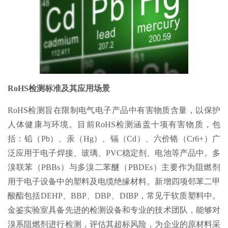
RoHS检测标准及其应用场景
RoHS检测旨在限制电气电子产品中有害物质含量，以保护
人体健康与环境。目前RoHS检测涵盖十项有害物质，包
括：铅（Pb）、汞（Hg）、镉（Cd）、六价铬（Cr6+）广
泛应用于电子焊接、玻璃、PVC稳定剂、电池等产品中。多
溴联苯（PBBs）与多溴二苯醚（PBDEs）主要作为阻燃剂
用于电子设备中的塑料及电缆绝缘材料。新增四项邻苯二甲
酸酯包括DEHP、BBP、DBP、DIBP，常见于软质塑料中。
金鉴实验室具备先进的检测设备和专业的技术团队，能够对
溴系阻燃剂进行检测，评估其超标风险，为企业的原材料采