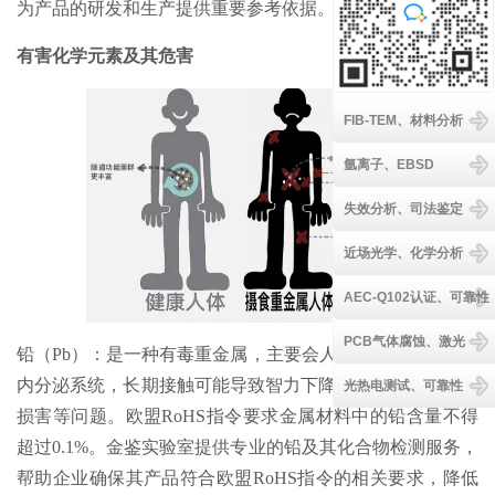
为产品的研发和生产提供重要参考依据。
有害化学元素及其危害
FIB-TEM、材料分析
氩离子、EBSD
失效分析、司法鉴定
近场光学、化学分析
AEC-Q102认证、可靠性
PCB气体腐蚀、激光
铅（Pb）：是一种有毒重金属，主要会人的影响神经系统和
内分泌系统，长期接触可能导致智力下降、贫血、生殖系统
光热电测试、可靠性
损害等问题。欧盟RoHS指令要求金属材料中的铅含量不得
超过0.1%。金鉴实验室提供专业的铅及其化合物检测服务，
帮助企业确保其产品符合欧盟RoHS指令的相关要求，降低