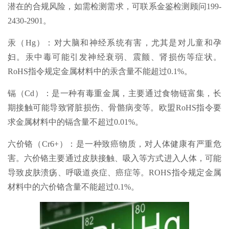
潜在的合规风险，如需检测需求，可联系金鉴检测顾问199-
2430-2901。
汞（Hg）：对大脑和神经系统有害，尤其是对儿童和孕
妇。汞中毒可能引发神经衰弱、震颤、肾损伤等症状。
RoHS指令规定金属材料中的汞含量不能超过0.1%。
镉（Cd）：是一种有毒重金属，主要通过食物链富集，长
期接触可能导致肾脏损伤、骨骼病变等。欧盟RoHS指令要
求金属材料中的镉含量不超过0.01%。
六价铬（Cr6+）：是一种致癌物质，对人体健康有严重危
害。六价铬主要通过皮肤接触、吸入等方式进入人体，可能
导致皮肤溃疡、呼吸道炎症、癌症等。ROHS指令规定金属
材料中的六价铬含量不能超过0.1%。