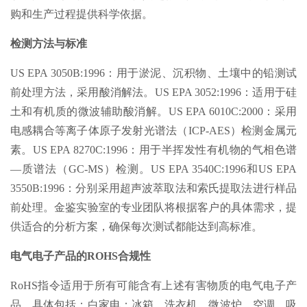
购和生产过程提供科学依据。
检测方法与标准
US EPA 3050B:1996：用于淤泥、沉积物、土壤中的铅测试
前处理方法，采用酸消解法。US EPA 3052:1996：适用于硅
土和有机质的微波辅助酸消解。US EPA 6010C:2000：采用
电感耦合等离子体原子发射光谱法（ICP-AES）检测金属元
素。US EPA 8270C:1996：用于半挥发性有机物的气相色谱
—质谱法（GC-MS）检测。US EPA 3540C:1996和US EPA
3550B:1996：分别采用超声波萃取法和索氏提取法进行样品
前处理。金鉴实验室的专业团队将根据客户的具体需求，提
供适合的分析方案，确保每次测试都能达到高标准。
电气电子产品的ROHS合规性
RoHS指令适用于所有可能含有上述有害物质的电气电子产
品，具体包括：白家电：冰箱、洗衣机、微波炉、空调、吸