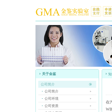
关于金鉴
知
公司简介
公司简介
公司环境
在
公司资质
W