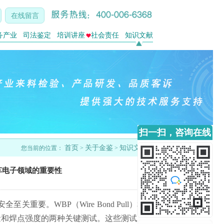
在线留言
务产业
司法鉴定
培训讲座
社会责任
知识文献
扫一扫，咨询在线
客服
首页
关于金鉴
知识文献
您当前的位置：
>
>
车电子领域的重要性
要。WBP（Wire Bond Pull）和
估焊线质量和焊点强度的两种关键测试。这些测试对