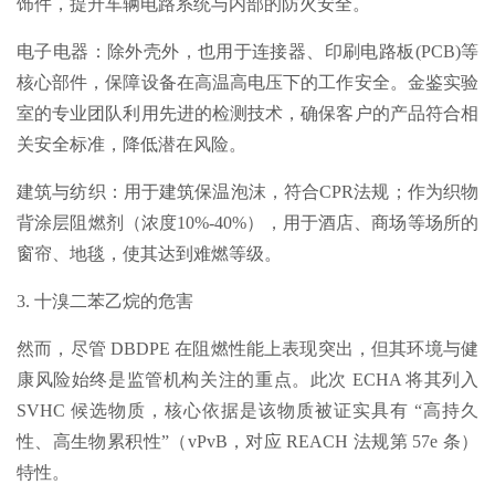
饰件，提升车辆电路系统与内部的防火安全。
电子电器：除外壳外，也用于连接器、印刷电路板(PCB)等
核心部件，保障设备在高温高电压下的工作安全。金鉴实验
室的专业团队利用先进的检测技术，确保客户的产品符合相
关安全标准，降低潜在风险。
建筑与纺织：用于建筑保温泡沫，符合CPR法规；作为织物
背涂层阻燃剂（浓度10%-40%），用于酒店、商场等场所的
窗帘、地毯，使其达到难燃等级。
3. 十溴二苯乙烷的危害
然而，尽管 DBDPE 在阻燃性能上表现突出，但其环境与健
康风险始终是监管机构关注的重点。此次 ECHA 将其列入
SVHC 候选物质，核心依据是该物质被证实具有 “高持久
性、高生物累积性”（vPvB，对应 REACH 法规第 57e 条）
特性。