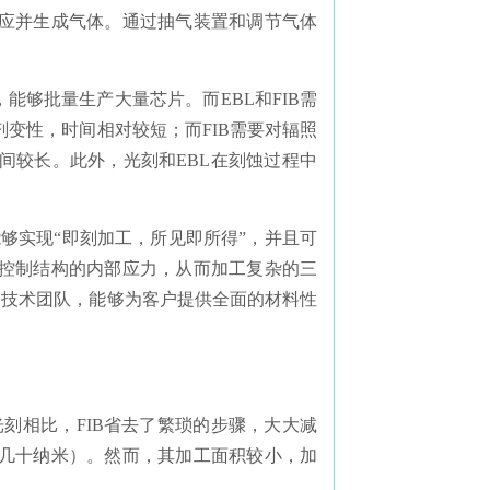
应并生成气体。通过抽气装置和调节气体
能够批量生产大量芯片。而EBL和FIB需
变性，时间相对较短；而FIB需要对辐照
间较长。此外，光刻和EBL在刻蚀过程中
能够实现“即刻加工，所见即所得”，并且可
控制结构的内部应力，从而加工复杂的三
的技术团队，能够为客户提供全面的材料性
光刻相比，FIB省去了繁琐的步骤，大大减
几十纳米）。然而，其加工面积较小，加