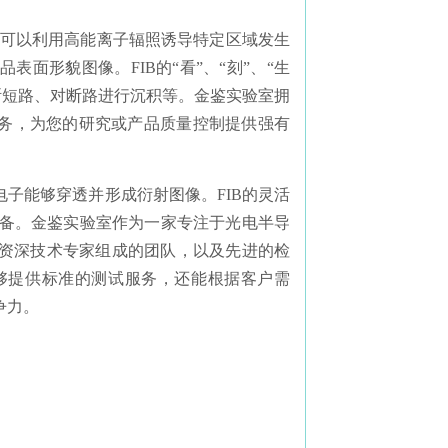
，还可以利用高能离子辐照诱导特定区域发生
面形貌图像。FIB的“看”、“刻”、“生
切断短路、对断路进行沉积等。金鉴实验室拥
试服务，为您的研究或产品质量控制提供强有
电子能够穿透并形成衍射图像。FIB的灵活
制备。金鉴实验室作为一家专注于光电半导
资深技术专家组成的团队，以及先进的检
够提供标准的测试服务，还能根据客户需
争力。