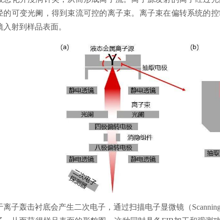
径的可变光阑，得到束流可控的离子束。离子束在偏转系统的控
镜入射到样品表面。
离子轰击衬底会产生二次电子，通过扫描电子显微镜（Scanning Elect