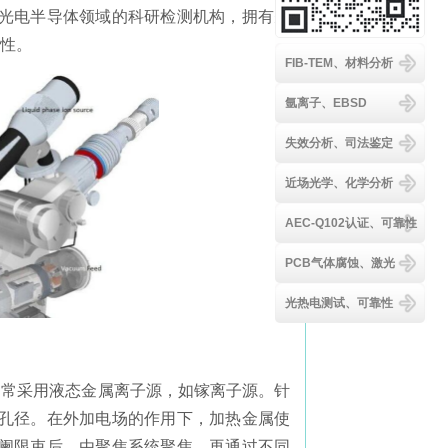
光电半导体领域的科研检测机构，拥有先
靠性。
FIB-TEM、材料分析
氩离子、EBSD
失效分析、司法鉴定
近场光学、化学分析
AEC-Q102认证、可靠性
PCB气体腐蚀、激光
光热电测试、可靠性
通常采用液态金属离子源，如镓离子源。针
孔径。在外加电场的作用下，加热金属使
阑限束后，由聚焦系统聚焦，再通过不同