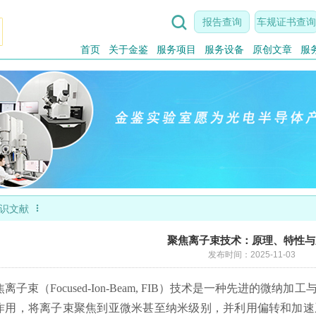

报告查询
车规证书查询
首页
关于金鉴
服务项目
服务设备
原创文章
服

识文献
聚焦离子束技术：原理、特性与
发布时间：2025-11-03
焦离子束（Focused-Ion-Beam, FIB）技术是一种先进的
作用，将离子束聚焦到亚微米甚至纳米级别，并利用偏转和加速