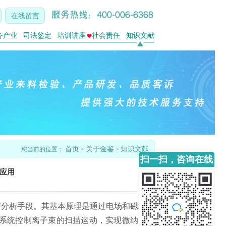
在线留言
务产业
司法鉴定
培训讲座
社会责任
知识文献
首页
关于金鉴
知识文献
您当前的位置：
>
>
扫一扫，咨询在线
应用
客服
微纳加工与分析手段。其基本原理是通过电场和磁场
系统控制离子束的扫描运动，实现微纳图