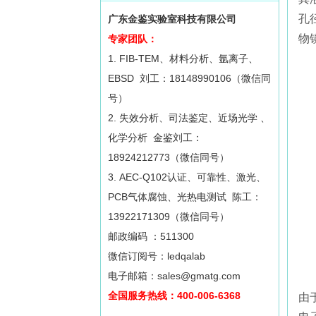
孔
广东金鉴实验室科技有限公司
物
专家团队：
1. FIB-TEM、材料分析、氩离子、
EBSD 刘工：18148990106（微信同
号）
2. 失效分析、司法鉴定、近场光学 、
化学分析 金鉴刘工：
18924212773（微信同号）
3. AEC-Q102认证、可靠性、激光、
PCB气体腐蚀、光热电测试 陈工：
13922171309（微信同号）
邮政编码 ：511300
微信订阅号：ledqalab
电子邮箱：sales@gmatg.com
全国服务热线：400-006-6368
由于