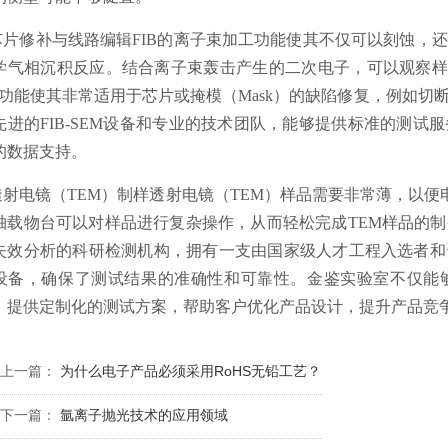
.芯片修补与线路编辑FIB的离子束加工功能使其不仅可以刻蚀
学气相沉积反应。结合离子束轰击产生的二次电子，可以观察样品表
”功能使其非常适用于芯片或掩模（Mask）的缺陷修复，例如
先进的FIB-SEM设备和专业的技术团队，能够提供标准的测
的数据支持。
.透射电镜（TEM）制样透射电镜（TEM）样品需要非常薄，以便
轴载物台可以对样品进行复杂操作，从而轻松完成TEM样品的
失效分析的科研检测机构，拥有一支由国家级人才工程入选者和
设备，确保了测试结果的准确性和可靠性。金鉴实验室不仅能
，提供定制化的测试方案，帮助客户优化产品设计，提升产品竞
上一篇：
为什么电子产品必须采用RoHS无铅工艺？
下一篇：
氩离子抛光技术的应用领域