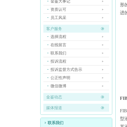
金鉴大事记
形
资质认可
进
员工风采
客户服务
选择流程
在线留言
联系我们
投诉流程
投诉监督方式告示
公正性声明
微信微博
金鉴动态
F
媒体报道
F
型
联系我们
其