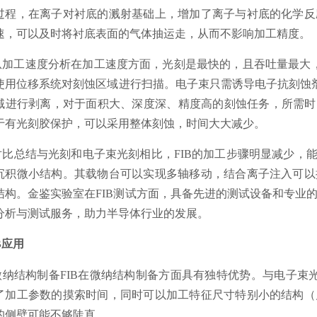
过程，在离子对衬底的溅射基础上，增加了离子与衬底的化学反
速，可以及时将衬底表面的气体抽运走，从而不影响加工精度。
.从加工速度分析在加工速度方面，光刻是最快的，且吞吐量最大，
使用位移系统对刻蚀区域进行扫描。电子束只需诱导电子抗刻蚀剂
域进行剥离，对于面积大、深度深、精度高的刻蚀任务，所需时
于有光刻胶保护，可以采用整体刻蚀，时间大大减少。
.对比总结与光刻和电子束光刻相比，FIB的加工步骤明显减少，
沉积微小结构。其载物台可以实现多轴移动，结合离子注入可以
结构。金鉴实验室在FIB测试方面，具备先进的测试设备和专业
分析与测试服务，助力半导体行业的发展。
B应用
.微纳结构制备FIB在微纳结构制备方面具有独特优势。与电子束
了加工参数的摸索时间，同时可以加工特征尺寸特别小的结构（
的侧壁可能不够陡直。