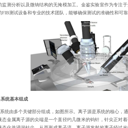
的监测分析以及微纳结构的无掩模加工。金鉴实验室作为专注于
的FIB测试设备和专业的技术团队，能够确保测试的准确性和可
IB系统基本组成
IB系统由多个关键部分组成，如图所示。离子源是系统的核心，
液态金属离子源的尖端是一个直径约几微米的钨针，针尖正对着
液态化并浸润针尖，从而形成离子流。离子源发射的离子经过光