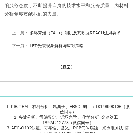
的服务态度，不断提升自身的技术水平和服务质量，为材料
分析领域贡献我们的力量。
上一篇：
多环芳烃（PAHs）测试及其欧盟REACH法规要求
下一篇：
LED光衰现象解析与应对策略
【返回】
1. FIB-TEM、材料分析、氩离子、EBSD 刘工：18148990106（微
信同号）
2. 失效分析、司法鉴定、近场光学 、化学分析 金鉴刘工：
18924212773（微信同号）
3. AEC-Q102认证、可靠性、激光、PCB气体腐蚀、光热电测试 陈