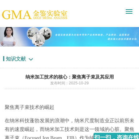
知识文献

纳米加工技术的核心：聚焦离子束及其应用
发布时间：2025-10-29
聚焦离子束技术的崛起
在纳米科技蓬勃发展的浪潮中，纳米尺度制造业正以前所未
有的速度崛起，而纳米加工技术则是这一领域的心脏。聚焦
扫一扫，咨询在线
离子束（Focused Ion Beam，FIB）作为纳米加工的代表性方