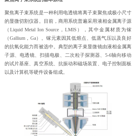
聚焦离子束系统是一种利用电透镜将离子束聚焦成极小尺寸
的显微切割仪器。目前，商用系统普遍采用液相金属离子源
（Liquid Metal Ion Source，LMIS），其中金属材质为镓
（Gallium，Ga）。镓元素因其低熔点、低蒸气压以及良好
的抗氧化能力而被选中。典型的离子束显微镜由液相金属离
子源、电透镜、扫描电极、二次粒子探测器、5-6轴向移动
的试片基座、真空系统、抗振动和磁场装置、电子控制面板
以及计算机等硬件设备组成。