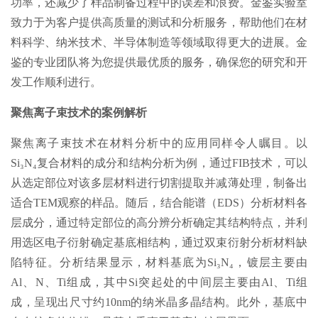
功率，还减少了样品制备过程中的误差和浪费。金鉴实验室
致力于为客户提供高质量的测试和分析服务，帮助他们在材
料科学、纳米技术、半导体制造等领域取得更大的进展。金
鉴的专业团队将为您提供最优质的服务，确保您的研究和开
发工作顺利进行。
聚焦离子束技术的案例解析
聚焦离子束技术在材料分析中的应用同样令人瞩目。以
Si₃N₄复合材料的成分和结构分析为例，通过FIB技术，可以
从选定部位对该多层材料进行切割提取并减薄处理，制备出
适合TEM观察的样品。随后，结合能谱（EDS）分析材料各
层成分，通过特定部位的高分辨分析确定其结构特点，并利
用选区电子衍射确定基底相结构，通过双束衍射分析材料缺
陷特征。分析结果显示，材料基底为Si₃N₄，镀层主要由
Al、N、Ti组成，其中Si突起处的中间层主要由Al、Ti组
成，呈现出尺寸约10nm的纳米晶多晶结构。此外，基底中