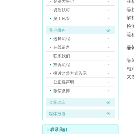
在
金鉴大事记
晶
资质认可
解
员工风采
检
客户服务
流
选择流程
在线留言
晶
联系我们
晶
投诉流程
相
投诉监督方式告示
来
公正性声明
微信微博
金鉴动态
媒体报道
联系我们