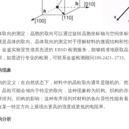
体取向的测定：晶胞的取向可以通过旋转晶胞坐标轴与空间坐标
就是晶体的取向。晶体取向的测定对于理解材料的微观结构和性
，金鉴实验室凭借其先进的 EBSD 检测服务，能够精准地获
据，如需进行专业的检测，可联系金鉴检测顾问189-2421- 2733。
构现象
构的定义：在自然状态下，材料中的晶粒取向通常是随机的。然
，晶粒可能会倾向于特定的取向，这种现象称为织构。织构的存
序排列。织构的影响：这种有序排列对材料的各向异性性能有着
在某一特定方向上展现出更高的强度或更低的电阻率。
构分析