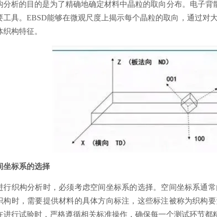
构分析的目的是为了精确地确定材料中晶粒的取向分布。电子背散
要工具。EBSD能够在微观尺度上揭示每个晶粒的取向，通过对
体织构特征。
间坐标系的选择
进行织构分析时，必须考虑空间坐标系的选择。空间坐标系通常
织构时，需要提供材料的具体方向标注，这些标注被称为织构要
在进行试验时，严格遵循相关标准操作，确保每一个测试环节都