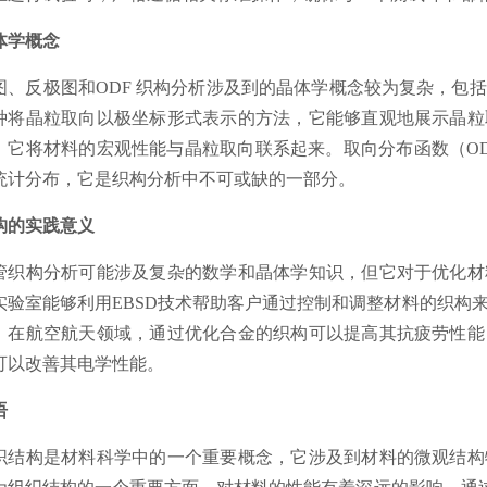
体学概念
图、反极图和ODF 织构分析涉及到的晶体学概念较为复杂，包
种将晶粒取向以极坐标形式表示的方法，它能够直观地展示晶粒
，它将材料的宏观性能与晶粒取向联系起来。取向分布函数（O
统计分布，它是织构分析中不可或缺的一部分。
构的实践意义
管织构分析可能涉及复杂的数学和晶体学知识，但它对于优化材
实验室能够利用EBSD技术帮助客户通过控制和调整材料的织构
，在航空航天领域，通过优化合金的织构可以提高其抗疲劳性能
可以改善其电学性能。
语
织结构是材料科学中的一个重要概念，它涉及到材料的微观结构