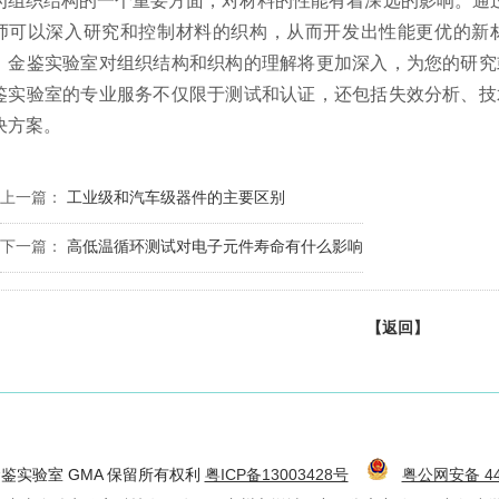
为组织结构的一个重要方面，对材料的性能有着深远的影响。通过
师可以深入研究和控制材料的织构，从而开发出性能更优的新
，金鉴实验室对组织结构和织构的理解将更加深入，为您的研究
鉴实验室的专业服务不仅限于测试和认证，还包括失效分析、技
决方案。
上一篇：
工业级和汽车级器件的主要区别
下一篇：
高低温循环测试对电子元件寿命有什么影响
【返回】
6 金鉴实验室 GMA 保留所有权利
粤ICP备13003428号
粤公网安备 440