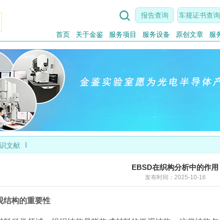

报告查询
车规证书查询
首页
关于金鉴
服务项目
服务设备
原创文章
服

识文献
EBSD在织构分析中的作用
发布时间：2025-10-16
观结构的重要性