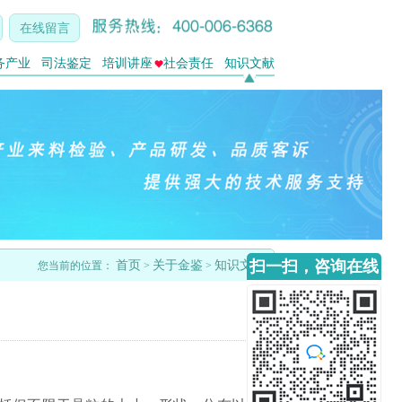
在线留言
务产业
司法鉴定
培训讲座
社会责任
知识文献
扫一扫，咨询在线
首页
关于金鉴
知识文献
您当前的位置：
>
>
客服