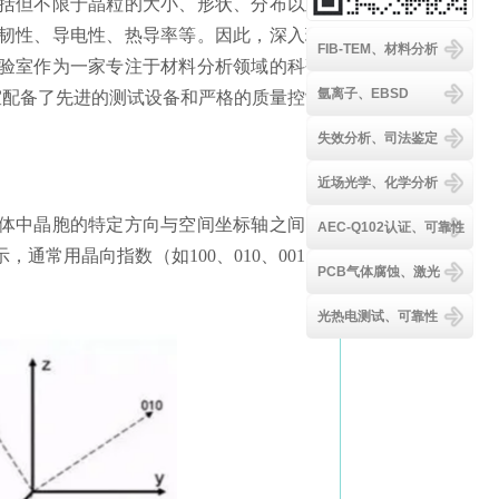
括但不限于晶粒的大小、形状、分布以及
韧性、导电性、热导率等。因此，深入理
FIB-TEM、材料分析
验室作为一家专注于材料分析领域的科研
氩离子、EBSD
室配备了先进的测试设备和严格的质量控制
失效分析、司法鉴定
近场光学、化学分析
体中晶胞的特定方向与空间坐标轴之间的
AEC-Q102认证、可靠性
常用晶向指数（如100、010、001）
PCB气体腐蚀、激光
光热电测试、可靠性