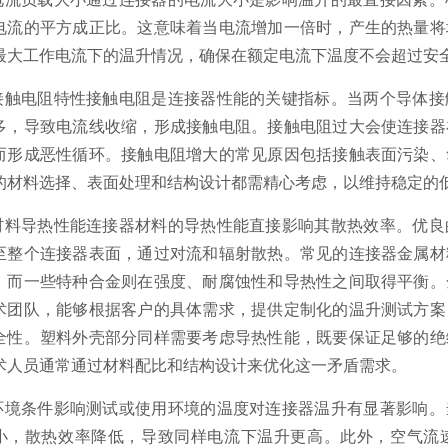
电流的平方成正比。这意味着当电流增加一倍时，产生的热量将
最大工作电流下的温升情况，确保在额定电流下温度不会超过安
.接触电阻特性接触电阻是连接器性能的关键指标。当两个导体
多，导致电流线收缩，形成接触电阻。接触电阻过大会使连接器
而形成恶性循环。接触电阻增大的常见原因包括接触表面污染、
的材料选择、表面处理和结构设计都需精心考虑，以维持稳定的
.材料导热性能连接器材料的导热性能直接影响其散热效率。优
至整个连接器表面，通过对流和辐射散热。常见的连接器金属材
，而一些特种合金则在强度、耐腐蚀性和导热性之间取得平衡。
术团队，能够根据客户的具体需求，提供定制化的温升测试方案
全性。塑料外壳部分同样需要考虑导热性能，既要保证足够的绝
术人员通常通过材料配比和结构设计来优化这一矛盾需求。
.环境条件影响测试或使用环境的温度对连接器温升有显著影响
小，散热效率降低，导致同样电流下温升更高。此外，空气流