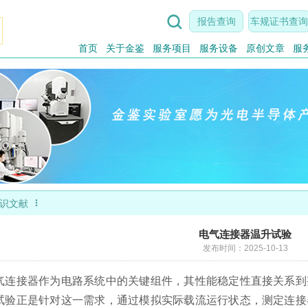

报告查询
车规证书查询
首页
关于金鉴
服务项目
服务设备
原创文章
服

识文献
电气连接器温升试验
发布时间：2025-10-13
气连接器作为电路系统中的关键组件，其性能稳定性直接关系到
试验正是针对这一需求，通过模拟实际载流运行状态，测定连接