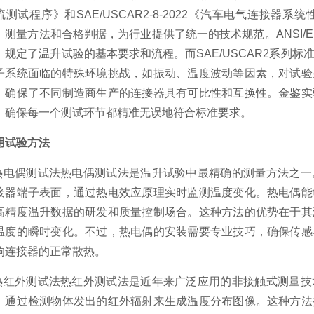
流测试程序》和SAE/USCAR2-8-2022《汽车电气连接
、测量方法和合格判据，为行业提供了统一的技术规范。ANSI/EIA
，规定了温升试验的基本要求和流程。而SAE/USCAR2系列
子系统面临的特殊环境挑战，如振动、温度波动等因素，对试验
，确保了不同制造商生产的连接器具有可比性和互换性。金鉴实
，确保每一个测试环节都精准无误地符合标准要求。
用试验方法
.热电偶测试法热电偶测试法是温升试验中最精确的测量方法之
接器端子表面，通过热电效应原理实时监测温度变化。热电偶能
高精度温升数据的研发和质量控制场合。这种方法的优势在于其
温度的瞬时变化。不过，热电偶的安装需要专业技巧，确保传感
响连接器的正常散热。
.热红外测试法热红外测试法是近年来广泛应用的非接触式测量
，通过检测物体发出的红外辐射来生成温度分布图像。这种方法