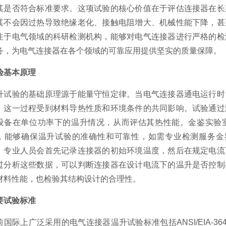
其是否符合标准要求。这项试验的核心价值在于评估连接器在长
其不会因过热导致绝缘老化、接触电阻增大、机械性能下降，甚
注于电气领域的科研检测机构，能够对电气连接器进行严格的检
务，为电气连接器在各个领域的可靠应用提供坚实的质量保障。
验基本原理
升试验的基础原理源于能量守恒定律。当电气连接器通电运行时
。这一过程受到材料导热性质和环境条件的共同影响。试验通过
设备在单位功率下的温升情况，从而评估其热性能。金鉴实验
，能够确保温升试验的准确性和可靠性，如需专业检测服务金鉴检测顾
，专业人员会首先记录连接器的初始环境温度，然后在规定电流
过分析这些数据，可以判断连接器在设计电流下的温升是否控制
材料性能，也检验其结构设计的合理性。
要试验标准
前国际上广泛采用的电气连接器温升试验标准包括ANSI/EIA-364