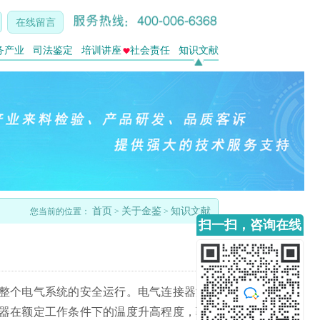
在线留言
务产业
司法鉴定
培训讲座
社会责任
知识文献
首页
关于金鉴
知识文献
您当前的位置：
>
>
扫一扫，咨询在线
客服
整个电气系统的安全运行。电气连接器温
器在额定工作条件下的温度升高程度，验