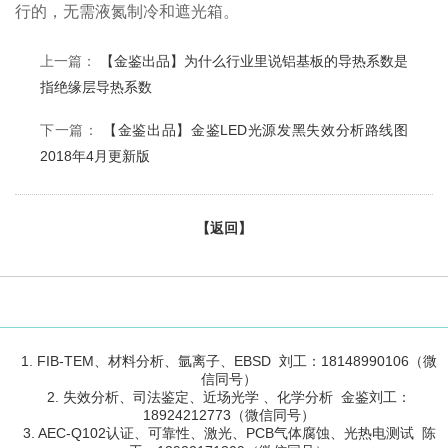
行的，无需液氮制冷和遮光箱。
上一篇：
【金鉴出品】为什么行业里说铝基板的导热系数是
指绝缘层导热系数
下一篇：
【金鉴出品】金鉴LED光源发黑失效分析路线图
2018年4月更新版
【返回】
1. FIB-TEM、材料分析、氩离子、EBSD 刘工：18148990106（微
信同号）
2. 失效分析、司法鉴定、近场光学 、化学分析 金鉴刘工：
18924212773（微信同号）
3. AEC-Q102认证、可靠性、激光、PCB气体腐蚀、光热电测试 陈