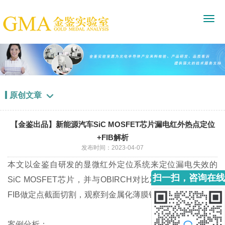
原创文章

【金鉴出品】新能源汽车SiC MOSFET芯片漏电红外热点定位
+FIB解析
发布时间：2023-04-07
本文以金鉴自研发的显微红外定位系统来定位漏电失效的
扫一扫，咨询在线
SiC MOSFET芯片，并与OBIRCH对比定位效果，然后用
客服
FIB做定点截面切割，观察到金属化薄膜铝条被熔断。
案例分析：