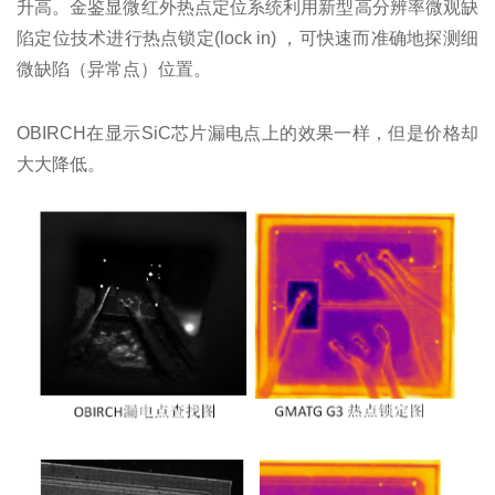
升高。金鉴显微红外热点定位系统利用新型高分辨率微观缺
陷定位技术进行热点锁定(lock in) ，可快速而准确地探测细
微缺陷（异常点）位置。
OBIRCH在显示SiC芯片漏电点上的效果一样，但是价格却
大大降低。