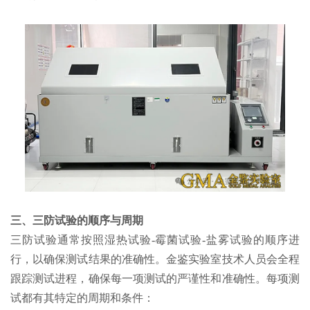
三、三防试验的顺序与周期
三防试验通常按照湿热试验-霉菌试验-盐雾试验的顺序进
行，以确保测试结果的准确性。金鉴实验室技术人员会全程
跟踪测试进程，确保每一项测试的严谨性和准确性。每项测
试都有其特定的周期和条件：