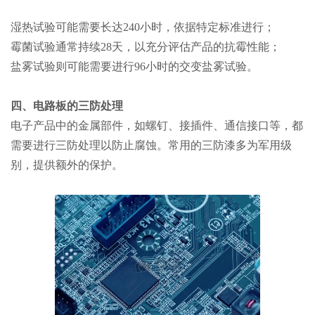
湿热试验可能需要长达240小时，依据特定标准进行；
霉菌试验通常持续28天，以充分评估产品的抗霉性能；
盐雾试验则可能需要进行96小时的交变盐雾试验。
四、电路板的三防处理
电子产品中的金属部件，如螺钉、接插件、通信接口等，都
需要进行三防处理以防止腐蚀。常用的三防漆多为军用级
别，提供额外的保护。