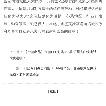
当选为增城区人大代表，方博士既感到无尚光荣,又感到责
任重大，这是组织对方博士的信任与鼓励，她必将把这份信
任化为动力,把这份鼓励化为激情，心系地区、行业的发
展，勤奋做事、勤恳做人。在此，金鉴实验室谨向增城区政
府及各大群众表示衷心的感谢和崇高的敬意！
上一篇：
【金鉴出品】金鉴LED灯具IES格式配光曲线测试
大优惠啦！
下一篇：
日亚专利诉讼剑指LED终端产品，金鉴独家提供荧
光粉和芯片来源鉴定！
【返回】