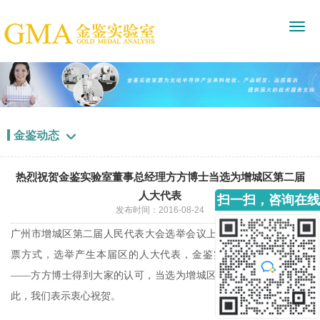
金鉴动态

热烈祝贺金鉴实验室董事总经理方方博士当选为增城区第二届
人大代表
扫一扫，咨询在线
发布时间：2016-08-24
客服
广州市增城区第二届人民代表大会选举会议上，代表们以无记名投
票方式，选举产生本届区的人大代表，金鉴实验室的董事总经理
——方方博士得到大家的认可，当选为增城区第二届人大代表。对
此，我们表示衷心祝贺。