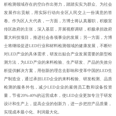
析检测领域存在的空白作出努力，踏踏实实为群众、为社会
发展作出贡献，用实际行动向全区人民交上一份满意的答
卷。作为区人大代表，一方面，方博士将认真履职，积极宣
传区政府的主张，深入基层，开展视察调研，积极承担政府
重大科技项目，推进社会各项事业的发展；另一方面，方博
士将继续促进LED行业和材料检测领域的健康发展，不断针
对LED产业的具体需求，研发出贴合产业发展需要的新型检
测方法，为LED产业的来料检验、生产研发、产品的失效分
析提供解决方案，用创新的理念去影响和变革中国的LED生
产制造业，通过承担LED企业的来料检验、研发检测、品质
检测的服务外包，减少LED企业的雇佣员工数和设备投资
量，节省20%-40%的运营成本，使LED企业更加专注于研发
设计和生产上，提高企业的创新力，进一步把控产品质量，
实现成本最小化、利润最大化。