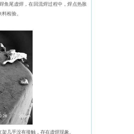
焊鱼尾虚焊，在回流焊过程中，焊点热胀
来料检验。
支架几乎没有接触，存在虚焊现象。