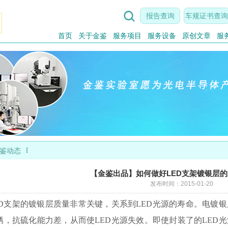

报告查询
车规证书查询
首页
关于金鉴
服务项目
服务设备
原创文章
服

鉴动态
【金鉴出品】如何做好LED支架镀银层
发布时间：2015-01-20
ED支架的镀银层质量非常关键，关系到LED光源的寿命。电镀
锈，抗硫化能力差，从而使LED光源失效。即使封装了的LED