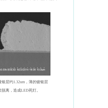
层约1.32um，薄的镀银层
架脱离，造成LED死灯。