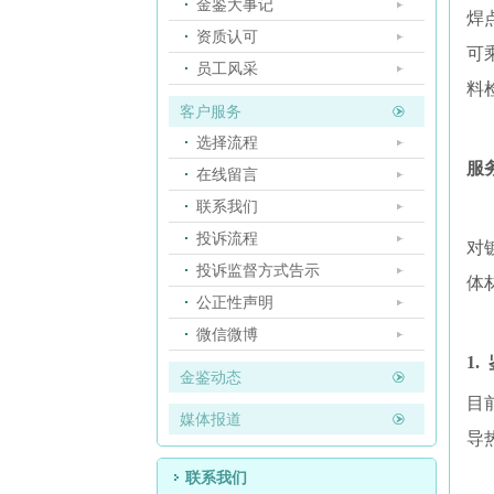
金鉴大事记
焊
资质认可
可
员工风采
料
客户服务
选择流程
服
在线留言
联系我们
投诉流程
对
投诉监督方式告示
体
公正性声明
微信微博
1.
金鉴动态
目
媒体报道
导
联系我们