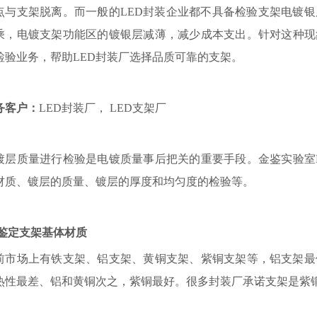
点与支架脱离。而一般的LED封装企业都不具备检验支架电镀
乘，电镀支架功能区的镀银层减薄，减少成本支出。针对这种现
检验业务，帮助LED封装厂选择品质可靠的支架。
务客户：
LED封装厂， LED支架厂
镀层质量进行检验是电镀质量事后把关的重要手段。金鉴实验室
材质、镀层的质量、镀层的厚度和均匀度的检验等。
鉴定支架基体材质
前市场上有铁支架、铝支架、黄铜支架、紫铜支架等，铝支架最
热性最差、铝和黄铜次之，紫铜最好。很多封装厂承诺支架是紫