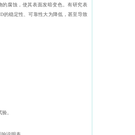
物的腐蚀，使其表面发暗变色。有研究表
LED的稳定性、可靠性大为降低，甚至导致
试验。
影响说明表