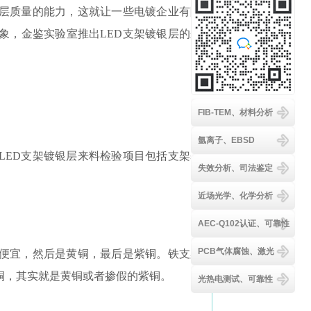
银层质量的能力，这就让一些电镀企业有隙
象，金鉴实验室推出LED支架镀银层的来
FIB-TEM、材料分析
氩离子、EBSD
LED支架镀银层来料检验项目包括支架基
失效分析、司法鉴定
近场光学、化学分析
AEC-Q102认证、可靠性
PCB气体腐蚀、激光
便宜，然后是黄铜，最后是紫铜。铁支架
铜，其实就是黄铜或者掺假的紫铜。
光热电测试、可靠性