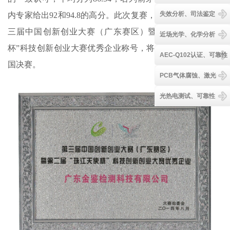
失效分析、司法鉴定
内专家给出92和94.8的高分。此次复赛，金鉴实验室荣获第
三届中国创新创业大赛（广东赛区）暨第二届“珠江天使
近场光学、化学分析
杯”科技创新创业大赛优秀企业称号，将代表广东省晋级全
AEC-Q102认证、可靠性
国决赛。
PCB气体腐蚀、激光
光热电测试、可靠性