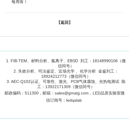
每周有！
【返回】
1. FIB-TEM、材料分析、氩离子、EBSD 刘工：18148990106（微
信同号）
2. 失效分析、司法鉴定、近场光学 、化学分析 金鉴刘工：
18924212773（微信同号）
3. AEC-Q102认证、可靠性、激光、PCB气体腐蚀、光热电测试 陈
工：13922171309（微信同号）
邮政编码：
511300
，邮箱：sales@gmatg.com，LED品质实验室微
信订阅号：led
qalab