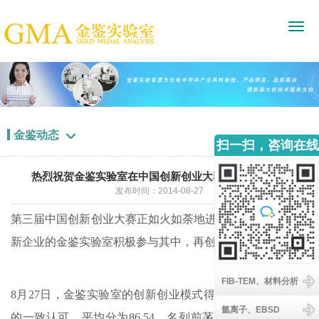
金鉴动态

扫一扫，咨询在线
客服
热烈祝贺金鉴实验室在中国创新创业大赛中再创佳绩！
发布时间：2014-08-27
第三届中国创新创业大赛正如火如荼地进行着，作为科技创
新企业的金鉴实验室积极参与其中，再创佳绩。
FIB-TEM、材料分析
8月27日，金鉴实验室的创新创业模式得到风投专家评委们
氩离子、EBSD
的一致认可，平均分为86.54，名列前茅，其中更有两位业