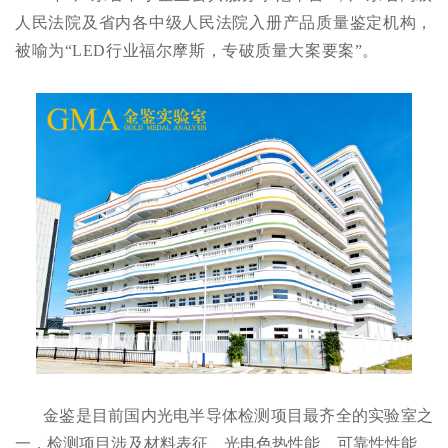
人民法院及省内各中级人民法院入册产品质量鉴定机构，
被喻为“LED行业福尔摩斯，专破质量大案要案”。
金鉴是目前国内光电半导体检测项目最齐全的实验室之
一，检测项目涉及材料表征、光电色热性能、可靠性性能、