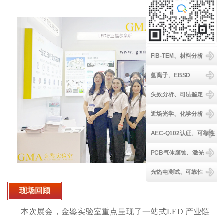
FIB-TEM、材料分析
氩离子、EBSD
失效分析、司法鉴定
近场光学、化学分析
AEC-Q102认证、可靠性
PCB气体腐蚀、激光
光热电测试、可靠性
现场回顾
本次展会，金鉴实验室重点呈现了一站式LED 产业链