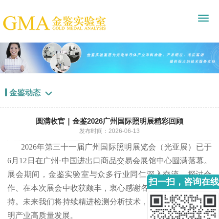
金鉴动态

圆满收官｜金鉴2026广州国际照明展精彩回顾
发布时间：2026-06-13
2026年第三十一届广州国际照明展览会（光亚展）已于
6月12日在广州·中国进出口商品交易会展馆中心圆满落幕。
展会期间，金鉴实验室与众多行业同仁深入交流、探讨合
扫一扫，咨询在线
作、在本次展会中收获颇丰，衷心感谢各界同仁的关注与支
客服
持。未来我们将持续精进检测分析技术，以专业实力赋能照
明产业高质量发展。