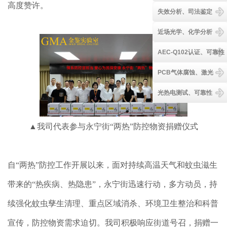
高度赞许。
失效分析、司法鉴定
近场光学、化学分析
AEC-Q102认证、可靠性
PCB气体腐蚀、激光
光热电测试、可靠性
▲我司代表参与永宁街“两热”防控物资捐赠仪式
自“两热”防控工作开展以来，面对持续高温天气和蚊虫滋生
带来的“热疾病、热隐患”，永宁街迅速行动，多方动员，持
续强化蚊虫孳生清理、重点区域消杀、环境卫生整治和科普
宣传，防控物资需求迫切。我司积极响应街道号召，捐赠一