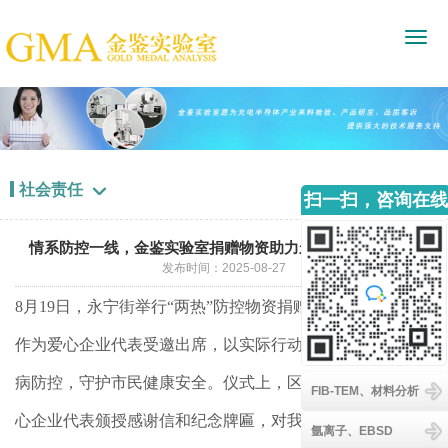
社会责任

扫一扫，咨询在线
客服
情系防控一线，金鉴实验室捐赠物资助力永宁街“两热”防控
发布时间：2025-08-27
8月19日，永宁街举行“两热”防控物资捐赠交接仪式，我司
作为爱心企业代表受邀出席，以实际行动助力街道蚊媒传染
病防控，守护市民健康安全。仪式上，区街领导为我司等爱
FIB-TEM、材料分析
心企业代表颁授感谢信和纪念牌匾，对我司的善心义举表示
氩离子、EBSD