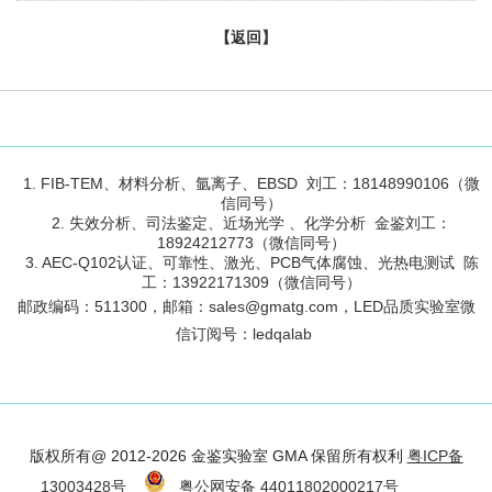
【返回】
1. FIB-TEM、材料分析、氩离子、EBSD 刘工：18148990106（微
信同号）
2. 失效分析、司法鉴定、近场光学 、化学分析 金鉴刘工：
18924212773（微信同号）
3. AEC-Q102认证、可靠性、激光、PCB气体腐蚀、光热电测试 陈
工：13922171309（微信同号）
邮政编码：
511300
，邮箱：sales@gmatg.com，LED品质实验室微
信订阅号：led
qalab
版权所有@ 2012-2026 金鉴实验室 GMA 保留所有权利
粤ICP备
13003428号
粤公网安备 44011802000217号