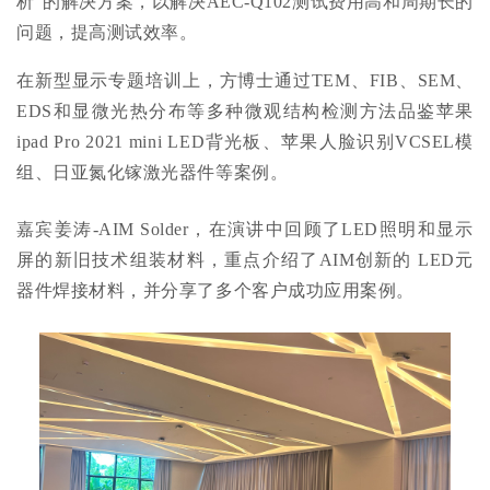
析"的解决方案，以解决AEC-Q102测试费用高和周期长的
问题，提高测试效率。
在新型显示专题培训上，
方博士
通过TEM、FIB、SEM、
EDS和显微光热分布等多种微观结构检测方法品鉴
苹果
ipad Pro 2021 mini LED
背光板
、苹果人脸识别VCSEL模
组、日亚氮化镓激光器件等案例。
嘉宾姜涛-AIM Solder，在演讲中回顾了LED照明和显示
屏的新旧技术组装材料，重点介绍了AIM创新的 LED元
器件焊接材料，并分享了多个客户成功应用案例。