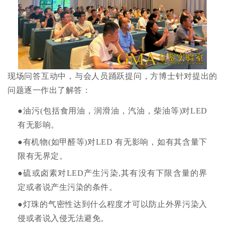
现场问答互动中，与会人员踊跃提问，
方博士针对提出的
问题逐一作出了解答：
●油污(包括食用油，润滑油，汽油，柴油等)对LED
有无影响。
●有机物(如甲醛等)对LED 有无影响，如有其含量下
限有无界定。
●硫或卤素对LED产生污染,其有没有下限含量的界
定或者说产生污染的条件。
●
灯珠的气密性达到什么程度才可以防止外界污染入
侵或者说入侵无法避免。