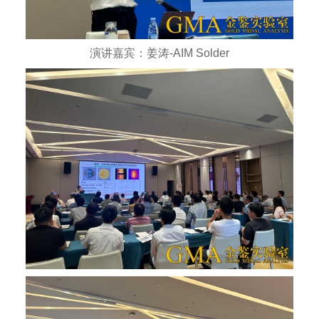
演讲嘉宾：姜涛-AIM Solder