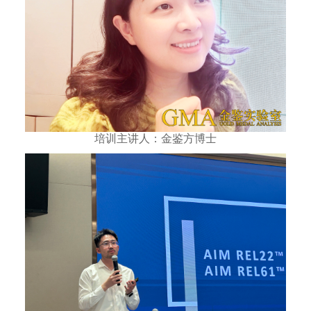
培训主讲人：金鉴方博士