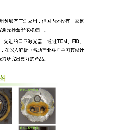
用领域有广泛应用，但国内还没有一家氮
镓激光器全部依赖进口。
先进的日亚激光器，通过TEM、FIB、
究，在深入解析中帮助产业客户学习其设计
最终研究出更好的产品。