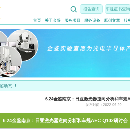

报告查询
车规证书查询
首页
关于金鉴
服务项目
服务设备
原创文章
服

鉴动态
6.24金鉴南京：日亚激光器逆向分析和车规AE
发布时间：2022-06-20
6.24金鉴南京：日亚激光器逆向分析和车规AEC-Q102研讨会