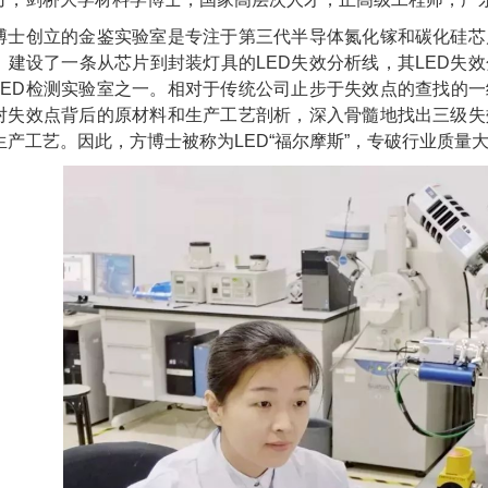
博士创立的金鉴实验室是专注于第三代半导体氮化镓和碳化硅芯
，建设了一条从芯片到封装灯具的LED失效分析线，其LED失
LED检测实验室之一。相对于传统公司止步于失效点的查找的一
对失效点背后的原材料和生产工艺剖析，深入骨髓地找出三级失
生产工艺。因此，方博士被称为LED“福尔摩斯”，专破行业质量