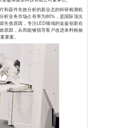
片和器件失效分析的新业态的科研检测机
效分析业务市场占有率为80%，是国际顶尖
级失效原因，专注LED领域的金鉴创新在
效原因，从而能够指导客户改进来料检验
大案要案。