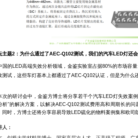
坛主题2
：为什么通过了AEC-Q102测试，我们的汽车LED灯还
中国的LED高端失效分析领域，金鉴实验室占据80%的市场容
效测试，这些车灯基本上都通过了AEC-Q102认证，但是为什么
本次的研讨会中，金鉴方博士将分享若干个汽车LED灯失效案例，对
分析"的解决方案，以解决AEC-Q102测试费用高和周期长
。同时，方博士还将分享容易导致LED硫化的物料案例集和欧司
讲人：
方，剑桥大学材料学博士，国家高层次人才，正高级工程师，广