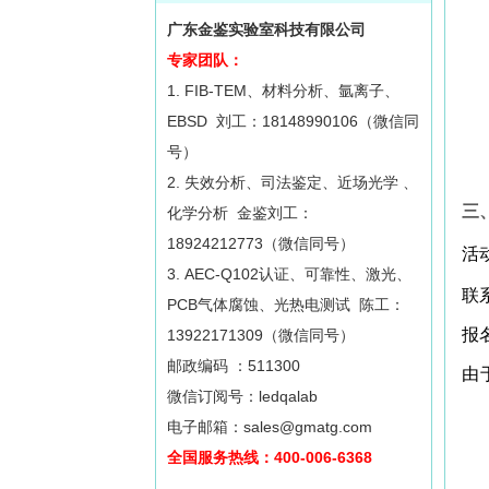
广东金鉴实验室科技有限公司
专家团队：
1. FIB-TEM、材料分析、氩离子、
EBSD 刘工：18148990106（微信同
号）
2. 失效分析、司法鉴定、近场光学 、
三
化学分析 金鉴刘工：
18924212773（微信同号）
活
3. AEC-Q102认证、可靠性、激光、
联系
PCB气体腐蚀、光热电测试 陈工：
报
13922171309（微信同号）
邮政编码 ：511300
由
微信订阅号：ledqalab
电子邮箱：sales@gmatg.com
全国服务热线：400-006-6368