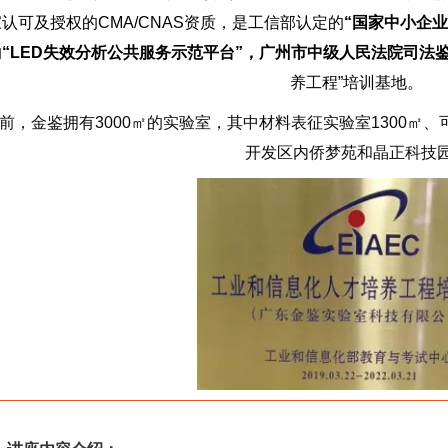
认可及授权的CMA/CNAS资质，是工信部认定的
“国家中小企
的
“LED失效分析公共服务示范平台”，广州市中级人民法院司法
养工程”培训基地。
前，
金鉴拥有3000
㎡
的实验室，其中材料表征实验室1300㎡、
开发区内侨梦苑和晶正科技