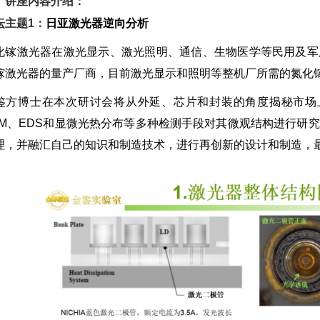
、讲座内容介绍：
坛主题1：
日亚激光器逆向分析
化镓激光器在激光显示、激光照明、通信、生物医学等民用及军
镓激光器的量产厂商，目前激光显示和照明等整机厂所需的氮化
鉴方博士在本次研讨会将从外延、芯片和封装的角度揭秘市场上
EM、EDS和显微光热分布等多种检测手段对其微观结构进行研
理，并融汇自己的知识和制造技术，进行再创新的设计和制造，