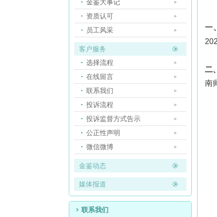
金鉴大事记
资质认可
一
员工风采
20
客户服务
选择流程
二
在线留言
南
联系我们
投诉流程
投诉监督方式告示
公正性声明
微信微博
金鉴动态
媒体报道
联系我们