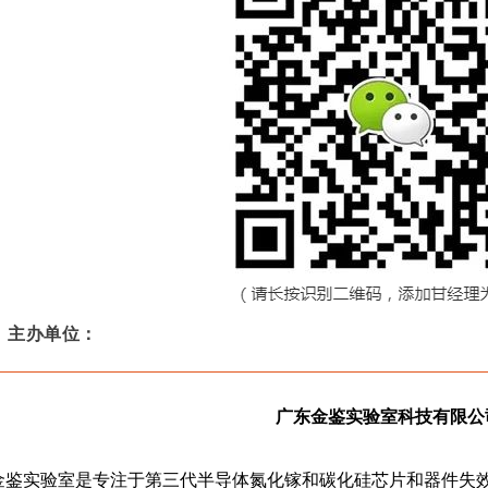
、
主办单位：
广东金鉴实验室科技有限公
金鉴实验室是专注于第三代半导体氮化镓和碳化硅芯片和器件失