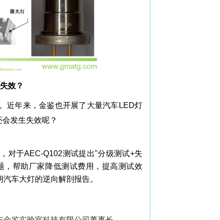
会失效？
量。近年来，金鉴也开展了大量汽车LED灯
还会发生失效呢？
于AEC-Q102测试提出"分级测试+失
的问题，帮助厂家降低测试费用，提高测试效
朗汽车大灯的逆向解剖报告。
东金鉴实验室科技有限公司董事长。