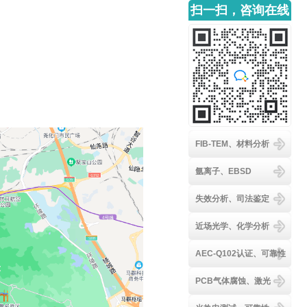
扫一扫，咨询在线
客服
FIB-TEM、材料分析
氩离子、EBSD
失效分析、司法鉴定
近场光学、化学分析
AEC-Q102认证、可靠性
PCB气体腐蚀、激光