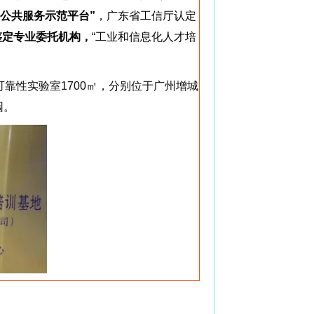
业公共服务示范平台”
，广东省工信厅认定
鉴定专业委托机构，
“工业和信息化人才培
可靠性实验室1700㎡，分别位于广州增城
园。