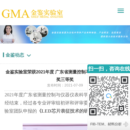
金鉴动态

扫一扫，咨询在线
金鉴实验室荣获2021年度 广东省测量控制与仪器仪表科学技术
客服
奖三等奖
发布时间：2021-07-09
2021年度广东省测量控制与仪器仪表科学技术奖评审工作已
经结束，经过各专业评审组初评和评审委员会终评，金鉴实
验室团队申报的
《LED芯片表征技术的研发》
荣获三等奖。
FIB-TEM、材料分析