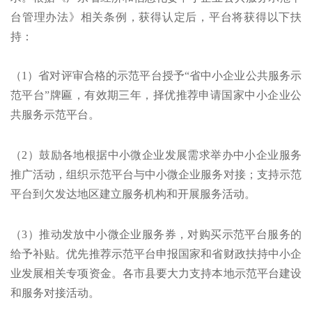
台管理办法》相关条例，获得认定后，平台将获得以下扶
持：
（1）省对评审合格的示范平台授予“省中小企业公共服务示
范平台”牌匾，有效期三年，择优推荐申请国家中小企业公
共服务示范平台。
（2）鼓励各地根据中小微企业发展需求举办中小企业服务
推广活动，组织示范平台与中小微企业服务对接；支持示范
平台到欠发达地区建立服务机构和开展服务活动。
（3）推动发放中小微企业服务券，对购买示范平台服务的
给予补贴。优先推荐示范平台申报国家和省财政扶持中小企
业发展相关专项资金。各市县要大力支持本地示范平台建设
和服务对接活动。